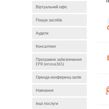
П
Віртуальний офіс
Пошук засобів
Аудити
Консалтинг
Програмне забезпечення
EPR (enova365)
Оренда конференц-залів
Навчання
Інші послуги