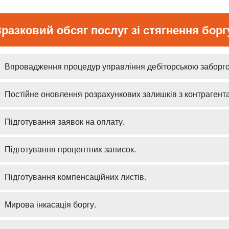
Зразковий обсяг послуг зі стягнення борг
Впровадження процедур управління дебіторською заборго
Постійне оновлення розрахункових залишків з контрагент
Підготування заявок на оплату.
Підготування процентних записок.
Підготування компенсаційних листів.
Мирова інкасація боргу.