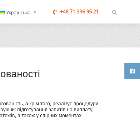
+48 71 336 95 21
Українська
гованості
ованість, а крім того, реалізує процедури
овуючи: підготування запитів на виплату,
латежів, а також у спірних моментах