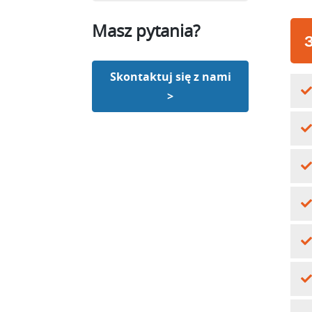
Masz pytania?
Skontaktuj się z nami
>