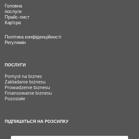
Головна
послуги
Прайс-лист
Кар’єра
Політика конфіденційності
Регулямін
ПОСЛУГИ
Pomysł na biznes
Zakładanie biznesu
Prowadzenie biznesu
Finansowanie biznesu
Pozostałe
ПІДПИШІТЬСЯ НА РОЗСИЛКУ