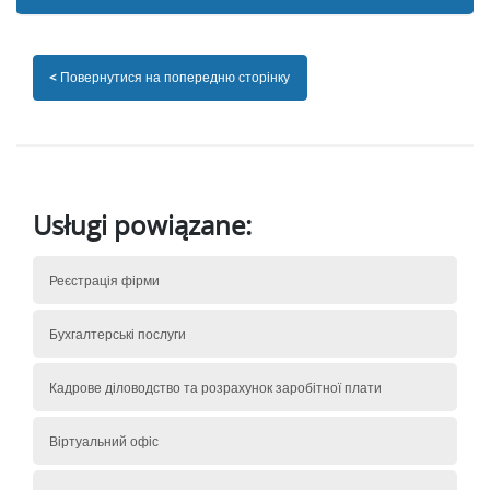
< Повернутися на попередню сторінку
Usługi powiązane:
Реєстрація фірми
Бухгалтерські послуги
Кадрове діловодство та розрахунок заробітної плати
Віртуальний офіс