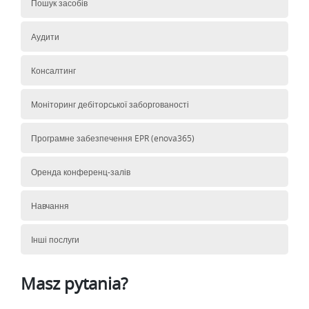
Пошук засобів
Аудити
Консалтинг
Моніторинг дебіторської заборгованості
Програмне забезпечення EPR (enova365)
Оренда конференц-залів
Навчання
Інші послуги
Masz pytania?