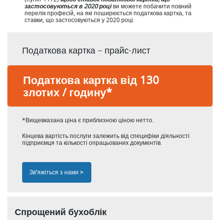
застосовуються в 2020 році
ви можете побачити повний
перелік професій, на які поширюється податкова картка, та
ставки, що застосовуються у 2020 році.
Податкова картка – прайс-лист
Податкова картка від 130
злотих / годину*
*Вищевказана ціна є приблизною ціною нетто.
Кінцева вартість послуги залежить від специфіки діяльності
підприємця та кількості опрацьованих документів.
Зв’яжіться з нами >
Спрощений бухоблік