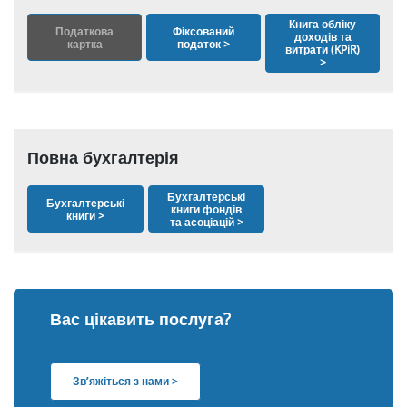
Книга обліку
Податкова
Фіксований
доходів та
картка
податок >
витрати (KPiR)
>
Повна бухгалтерія
Бухгалтерські
Бухгалтерські
книги фондів
книги >
та асоціацій >
Вас цікавить послуга?
Зв’яжіться з нами >