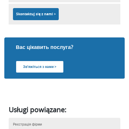
Skontaktuj się z nami >
Вас цікавить послуга?
Зв’яжіться з нами >
Usługi powiązane:
Реєстрація фірми