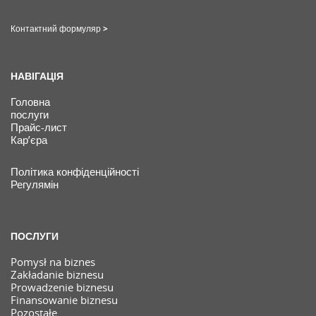
Контактний формуляр >
НАВІГАЦІЯ
Головна
послуги
Прайс-лист
Кар’єра
Політика конфіденційності
Регулямін
ПОСЛУГИ
Pomysł na biznes
Zakładanie biznesu
Prowadzenie biznesu
Finansowanie biznesu
Pozostałe