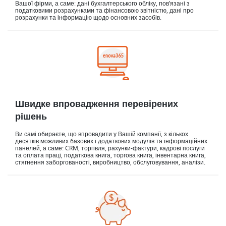
Вашої фірми, а саме: дані бухгалтерського обліку, пов’язані з
податковими розрахунками та фінансовою звітністю, дані про
розрахунки та інформацію щодо основних засобів.
Швидке впровадження перевірених
рішень
Ви самі обираєте, що впровадити у Вашій компанії, з кількох
десятків можливих базових і додаткових модулів та інформаційних
панелей, а саме: CRM, торгівля, рахунки-фактури, кадрові послуги
та оплата праці, податкова книга, торгова книга, інвентарна книга,
стягнення заборгованості, виробництво, обслуговування, аналізи.