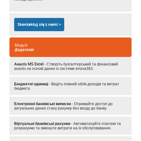
Skontaktuj się z nami >
Модулі
Додаткові
Аналіз MS Excel
- Створіть бухгалтерський та фінансовий
аналіз на основі даних із системи enova365.
Бюджетні одиниці
- Ведіть повний облік доходів та витрат
бюджету.
Електронні банківські виписки
- Отримайте доступ до
актуальних даних стану рахунку без входу до банку.
Віртуальні банківські рахунки
- Автоматизуйте платежі та
розрахунки та зменште витрати на їх обслуговування.