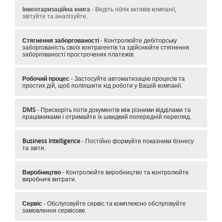
Інвентаризаційна книга
- Ведіть облік активів компанії,
звітуйте та аналізуйте.
Стягнення заборгованості
- Контролюйте дебіторську
заборгованість своїх контрагентів та здійснюйте стягнення
заборгованості прострочених платежів.
Робочий процес
- Застосуйте автоматизацію процесів та
простих дій, щоб поліпшити хід роботи у Вашій компанії.
DMS
- Прискоріть потік документів між різними відділами та
працівниками і отримайте їх швидкий попередній перегляд.
Business Intelligence
- Постійно формуйте показники бізнесу
та звіти.
Виробництво
- Контролюйте виробництво та контролюйте
виробничі витрати.
Сервіс
- Обслуговуйте сервіс та комплексно обслуговуйте
замовлення сервісове.