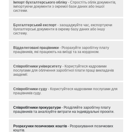
Імпорт бухгалтерського обліку
- Спростіть облік документів,
імпортуючи документи з окремої бази даних або іншої
системи.
Бухгалтерський експорт
- заощаджуйте час, експортуючи
бухгалтерські документи в окрему базу даних або іншу
систему.
Відделеговані працівники
- Розрахуйте заробітну плату
працівників, які працюють на виїзді та за кордоном.
Співробітники університету
- Користуйтеся кадровими
послугами для облічення заробітної плати праці викладачів
академії.
Співробітники суду
- Користуйтеся кадровими послугами для
працівників суду.
Співробітники прокуратури
- Розділяйте заробітну плату
працівників та аналізуйте витрати на індивідуальні проєкти.
Розрахунки позичкових коштів
- Розрахування позичкових
коштів.