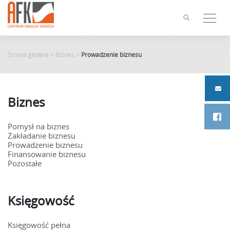
Skip
to
content
Strona główna
>
Biznes
>
Prowadzenie biznesu
Biznes
Pomysł na biznes
Zakładanie biznesu
Prowadzenie biznesu
Finansowanie biznesu
Pozostałe
Księgowość
Księgowość pełna