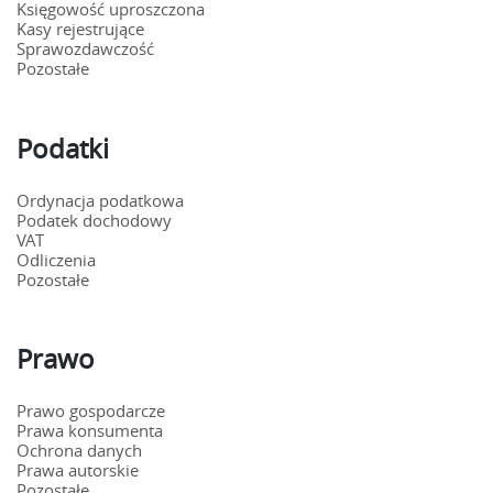
Księgowość uproszczona
Kasy rejestrujące
Sprawozdawczość
Pozostałe
Podatki
Ordynacja podatkowa
Podatek dochodowy
VAT
Odliczenia
Pozostałe
Prawo
Prawo gospodarcze
Prawa konsumenta
Ochrona danych
Prawa autorskie
Pozostałe