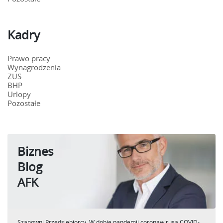
Kadry
Prawo pracy
Wynagrodzenia
ZUS
BHP
Urlopy
Pozostałe
Biznes
Blog
AFK
Szanowni Przedsiębiorcy, W dobie pandemii coronawirusa COVID-