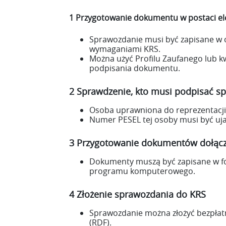
1 Przygotowanie dokumentu w postaci el
Sprawozdanie musi być zapisane w ok
wymaganiami KRS.
Można użyć Profilu Zaufanego lub k
podpisania dokumentu.
2 Sprawdzenie, kto musi podpisać s
Osoba uprawniona do reprezentacji
Numer PESEL tej osoby musi być uja
3 Przygotowanie dokumentów dołąc
Dokumenty muszą być zapisane w f
programu komputerowego.
4 Złożenie sprawozdania do KRS
Sprawozdanie można złożyć bezpła
(RDF).