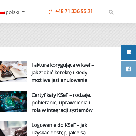
+48 71 336 95 21
polski
Faktura korygująca w ksef –
jak zrobić korektę i kiedy
możliwe jest anulowanie
Certyfikaty KSeF – rodzaje,
pobieranie, uprawnienia i
rola w integracji systemów
Logowanie do KSeF – jak
uzyskać dostęp, jakie są