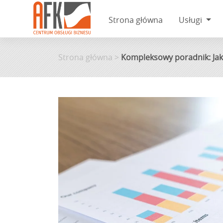
Strona główna
Usługi
Skip
to
Strona główna
>
Kompleksowy poradnik: Jak
content