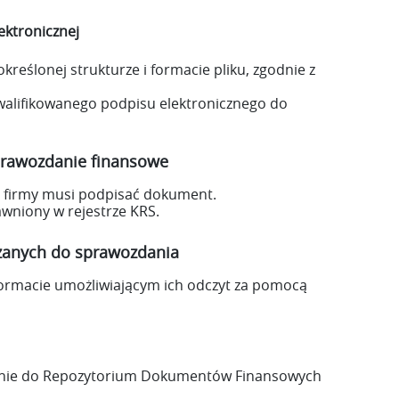
ektronicznej
reślonej strukturze i formacie pliku, zgodnie z
walifikowanego podpisu elektronicznego do
prawozdanie finansowe
 firmy musi podpisać dokument.
wniony w rejestrze KRS.
zanych do sprawozdania
ormacie umożliwiającym ich odczyt za pomocą
tnie do Repozytorium Dokumentów Finansowych