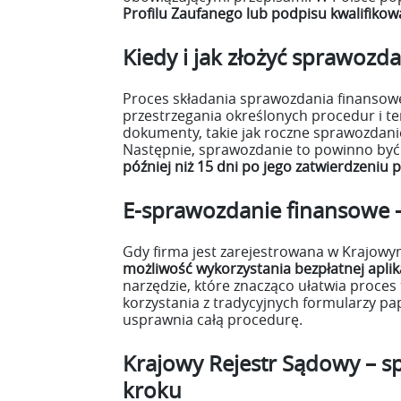
Profilu Zaufanego lub podpisu kwalifiko
Kiedy i jak złożyć sprawozd
Proces składania sprawozdania finanso
przestrzegania określonych procedur i 
dokumenty, takie jak roczne sprawozdanie
Następnie, sprawozdanie to powinno być 
później niż 15 dni po jego zatwierdzeniu
E-sprawozdanie finansowe – 
Gdy firma jest zarejestrowana w Krajow
możliwość wykorzystania bezpłatnej apli
narzędzie, które znacząco ułatwia proces
korzystania z tradycyjnych formularzy pap
usprawnia całą procedurę.
Krajowy Rejestr Sądowy – 
kroku