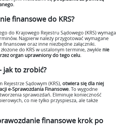
wanego
.
anie finansowe do KRS?
wego do Krajowego Rejestru Sądowego (KRS) wymaga
terminów. Najpierw należy przygotować wymagane
 finansowe oraz inne niezbędne załączniki.
złożone do KRS w ustalonym terminie, zwykle
nie
 przez organ uprawniony do tego celu
.
jak to zrobić?
ym Rejestrze Sądowym (KRS),
otwiera się dla niej
kacji e-Sprawozdania Finansowe
. To wygodne
 tworzenia sprawozdań. Eliminuje konieczność
ierowych, co nie tylko przyspiesza, ale także
sprawozdanie finansowe krok po