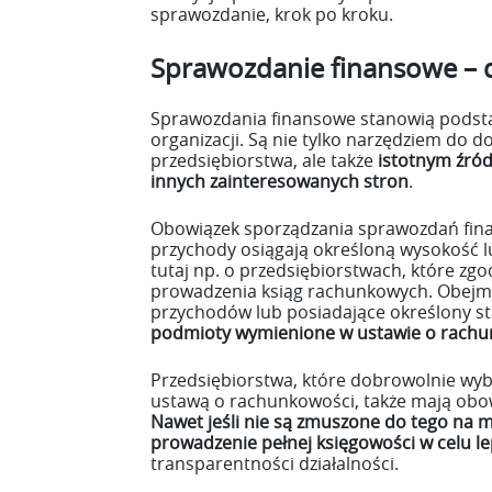
sprawozdanie, krok po kroku.
Sprawozdanie finansowe – d
Sprawozdania finansowe stanowią podst
organizacji. Są nie tylko narzędziem do
przedsiębiorstwa, ale także
istotnym źródł
innych zainteresowanych stron
.
Obowiązek sporządzania sprawozdań fina
przychody osiągają określoną wysokość l
tutaj np. o przedsiębiorstwach, które z
prowadzenia ksiąg rachunkowych. Obejmu
przychodów lub posiadające określony st
podmioty wymienione w ustawie o rachu
Przedsiębiorstwa, które dobrowolnie wy
ustawą o rachunkowości, także mają obo
Nawet jeśli nie są zmuszone do tego na 
prowadzenie pełnej księgowości w celu l
transparentności działalności.