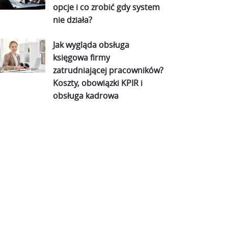
opcje i co zrobić gdy system
nie działa?
Jak wygląda obsługa
księgowa firmy
zatrudniającej pracowników?
Koszty, obowiązki KPIR i
obsługa kadrowa