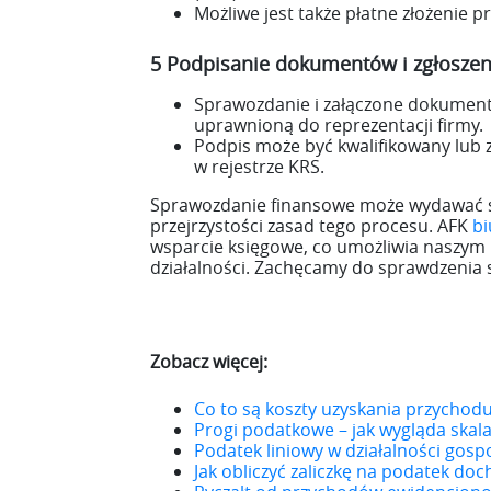
Możliwe jest także płatne złożenie 
5 Podpisanie dokumentów i zgłoszen
Sprawozdanie i załączone dokument
uprawnioną do reprezentacji firmy.
Podpis może być kwalifikowany lub 
w rejestrze KRS.
Sprawozdanie finansowe może wydawać s
przejrzystości zasad tego procesu. AFK
b
wsparcie księgowe, co umożliwia naszym
działalności. Zachęcamy do sprawdzenia 
Zobacz więcej:
Co to są koszty uzyskania przychodu i
Progi podatkowe – jak wygląda skal
Podatek liniowy w działalności gosp
Jak obliczyć zaliczkę na podatek do