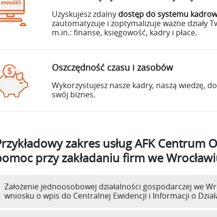
Uzyskujesz zdalny
dostęp do systemu kadro
zautomatyzuje i zoptymalizuje ważne działy Tw
m.in.: finanse, księgowość, kadry i płace.
Oszczędność czasu i zasobów
Wykorzystujesz nasze kadry, naszą wiedzę, do
swój biznes.
Przykładowy zakres usług AFK Centrum O
pomoc przy zakładaniu firm we Wrocławi
Założenie jednoosobowej działalności gospodarczej we Wroc
wniosku o wpis do Centralnej Ewidencji i Informacji o Dzia