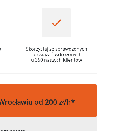
o
Skorzystaj ze sprawdzonych
rozwiązań wdrożonych
u 350 naszych Klientów
 Wrocławiu od 200 zł/h*