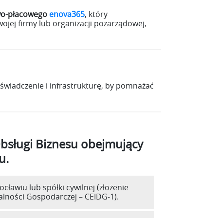
wo-płacowego
enova365
, który
ojej firmy lub organizacji pozarządowej,
świadczenie i infrastrukturę, by pomnażać
bsługi Biznesu obejmujący
u.
ławiu lub spółki cywilnej (złożenie
łalności Gospodarczej – CEIDG-1).