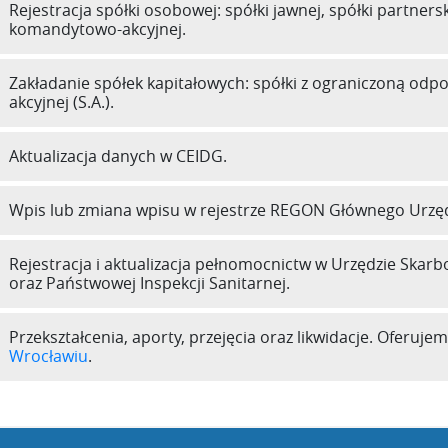
Rejestracja spółki osobowej: spółki jawnej, spółki partners
komandytowo-akcyjnej.
Zakładanie spółek kapitałowych: spółki z ograniczoną odpowi
akcyjnej (S.A.).
Aktualizacja danych w CEIDG.
Wpis lub zmiana wpisu w rejestrze REGON Głównego Urzęd
Rejestracja i aktualizacja pełnomocnictw w Urzędzie Skar
oraz Państwowej Inspekcji Sanitarnej.
Przekształcenia, aporty, przejęcia oraz likwidacje. Oferuj
Wrocławiu
.