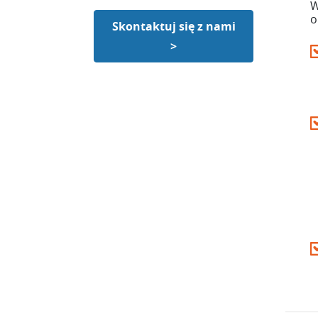
W
o
Skontaktuj się z nami
>