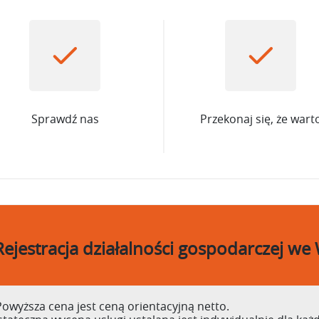
Sprawdź nas
Przekonaj się, że wart
Rejestracja działalności gospodarczej we
owyższa cena jest ceną orientacyjną netto.