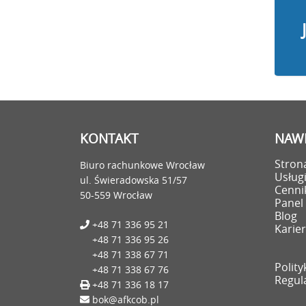
KONTAKT
NAWI
Stron
Biuro rachunkowe Wrocław
Usług
ul. Świeradowska 51/57
Cenni
50-559 Wrocław
Panel 
Blog
+48 71 336 95 21
Karie
+48 71 336 95 26
+48 71 338 67 71
Polit
+48 71 338 67 76
Regul
+48 71 336 18 17
bok@afkcob.pl