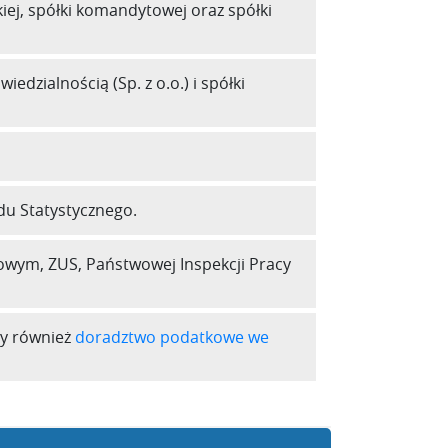
kiej, spółki komandytowej oraz spółki
edzialnością (Sp. z o.o.) i spółki
u Statystycznego.
bowym, ZUS, Państwowej Inspekcji Pracy
emy również
doradztwo podatkowe we