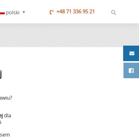
+48 71 336 95 21
polski
j
ławiu?
ej
dla
ą
.
esem