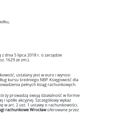
adku,
 dnia 5 lipca 2018 r. o zarządzie
z. 1629 ze zm.).
owość, ustalany jest w euro i wynosi
dług kursu średniego NBP. Księgowość dla
prowadzenia pełnych ksiąg rachunkowych.
którzy prowadzą swoją działalność w formie
 i spółki akcyjnej. Szczegółowy wykaz
ę w art. 2 ust. 1 ustawy o rachunkowości.
ługi rachunkowe Wrocław
oferowane przez