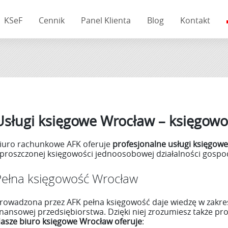
KSeF
Cennik
Panel Klienta
Blog
Kontakt
Usługi księgowe Wrocław – księgowo
iuro rachunkowe AFK oferuje
profesjonalne usługi księgow
proszczonej księgowości jednoosobowej działalności gospoda
Pełna księgowość Wrocław
rowadzona przez AFK pełna księgowość daje wiedzę w zakres
inansowej przedsiębiorstwa. Dzięki niej zrozumiesz także p
asze biuro księgowe Wrocław oferuje
: