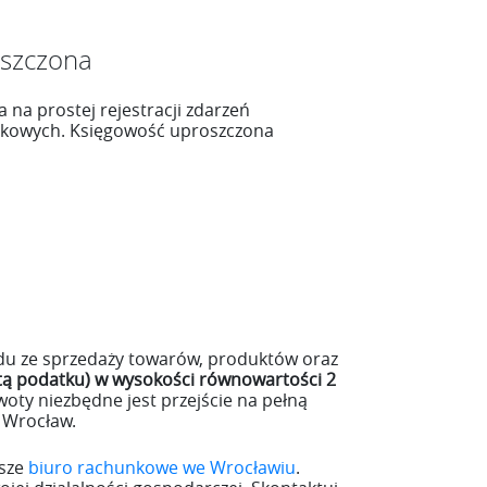
oszczona
a na prostej rejestracji zdarzeń
nkowych. Księgowość uproszczona
u ze sprzedaży towarów, produktów oraz
tą podatku) w wysokości równowartości 2
kwoty niezbędne jest przejście na pełną
 Wrocław.
asze
biuro rachunkowe we Wrocławiu
.