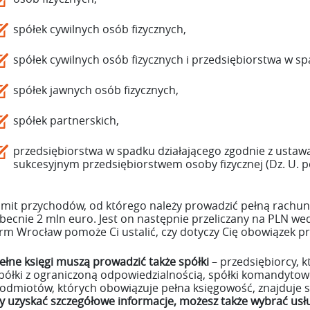
spółek cywilnych osób fizycznych,
spółek cywilnych osób fizycznych i przedsiębiorstwa w sp
spółek jawnych osób fizycznych,
spółek partnerskich,
przedsiębiorstwa w spadku działającego zgodnie z ustawą z
sukcesyjnym przedsiębiorstwem osoby fizycznej (Dz. U. po
imit przychodów, od którego należy prowadzić pełną rachunk
becnie 2 mln euro. Jest on następnie przeliczany na PLN we
irm Wrocław pomoże Ci ustalić, czy dotyczy Cię obowiązek 
ełne księgi muszą prowadzić także spółki
– przedsiębiorcy, 
półki z ograniczoną odpowiedzialnością, spółki komandytowej
odmiotów, których obowiązuje pełna księgowość, znajduje si
y uzyskać szczegółowe informacje, możesz także wybrać us