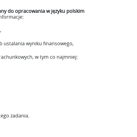
ny do opracowania w języku polskim
informacje:
,
 ustalania wyniku finansowego,
rachunkowych, w tym co najmniej:
ego zadania.