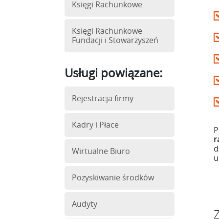
Księgi Rachunkowe
Księgi Rachunkowe
Fundacji i Stowarzyszeń
Usługi powiązane:
Rejestracja firmy
Kadry i Płace
P
r
d
Wirtualne Biuro
u
Pozyskiwanie środków
Audyty