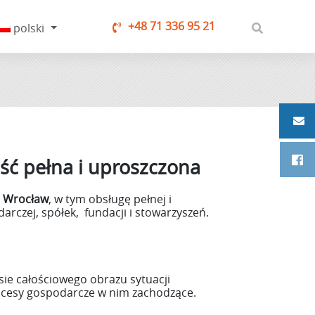
+48 71 336 95 21
polski
ść pełna i uproszczona
e Wrocław
, w tym obsługę pełnej i
rczej, spółek, fundacji i stowarzyszeń.
ie całościowego obrazu sytuacji
rocesy gospodarcze w nim zachodzące.