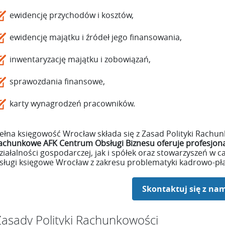
ewidencję przychodów i kosztów,
ewidencję majątku i źródeł jego finansowania,
inwentaryzację majątku i zobowiązań,
sprawozdania finansowe,
karty wynagrodzeń pracowników.
ełna księgowość Wrocław składa się z Zasad Polityki Rachu
achunkowe AFK Centrum Obsługi Biznesu oferuje profesjona
ziałalności gospodarczej, jak i spółek oraz stowarzyszeń w c
sługi księgowe Wrocław z zakresu problematyki kadrowo-pł
Skontaktuj się z nam
Zasady Polityki Rachunkowości