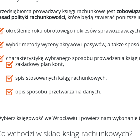
rzedsiębiorca prowadzący księgi rachunkowe jest
zobowiąza
asad polityki rachunkowości
, które będą zawierać poniższe 
określenie roku obrotowego i okresów sprawozdawczych
wybór metody wyceny aktywów i pasywów, a także sposób
charakterystykę wybranego sposobu prowadzenia ksiąg 
zakładowy plan kont,
spis stosowanych ksiąg rachunkowych,
opis sposobu przetwarzania danych.
ybierz księgowość we Wrocławiu i powierz nam wykonanie t
Co wchodzi w skład ksiąg rachunkowych?