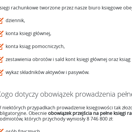
sięgi rachunkowe tworzone przez nasze biuro księgowe obe
dziennik,
konta księgi głównej,
konta ksiąg pomocniczych,
zestawienia obrotów i sald kont księgi głównej oraz ksią
wykaz składników aktywów i pasywów.
Kogo dotyczy obowiązek prowadzenia pełne
 niektórych przypadkach prowadzenie księgowości tak złoż
bligatoryjne. Obecnie
obowiązek przejścia na pełne księgi 
odmiotów, których przychody wyniosły 8 746 800 zł:
osób fizycznych,