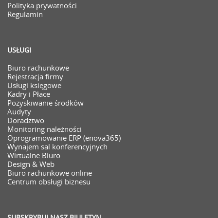
Polityka prywatności
Regulamin
USŁUGI
Biuro rachunkowe
Rejestracja firmy
Usługi księgowe
Kadry i Płace
Pozyskiwanie środków
Audyty
Doradztwo
Monitoring należności
Oprogramowanie ERP (enova365)
Wynajem sal konferencyjnych
Wirtualne Biuro
Design & Web
Biuro rachunkowe online
Centrum obsługi biznesu
SUBSKRYBUJ NASZ BIULETYN