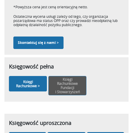
*Powyższa cena jest ceną orientacyjną netto.
Ostateczna wycena usługi zależy od tego, czy organizacja
pozarządowa ma status OPP oraz czy prowadzi nieodpłatną lub
odpłatną działalność pożytku publicznego.
Skontaktuj się z nami >
Księgowość pełna
Księgi
Księgi
Rachunkowe
Rachunkowe >
Fundacji
i Stowarzyszeń
Księgowość uproszczona