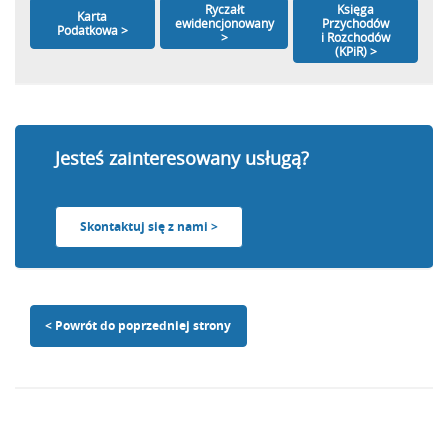
Księga
Ryczałt
Karta
Przychodów
ewidencjonowany
Podatkowa >
i Rozchodów
>
(KPiR) >
Jesteś zainteresowany usługą?
Skontaktuj się z nami >
< Powrót do poprzedniej strony