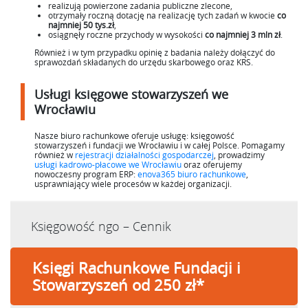
realizują powierzone zadania publiczne zlecone,
otrzymały roczną dotację na realizację tych zadań w kwocie
co
najmniej 50 tys.zł
,
osiągnęły roczne przychody w wysokości
co najmniej 3 mln zł
.
Również i w tym przypadku opinię z badania należy dołączyć do
sprawozdań składanych do urzędu skarbowego oraz KRS.
Usługi księgowe stowarzyszeń we
Wrocławiu
Nasze biuro rachunkowe oferuje usługę: księgowość
stowarzyszeń i fundacji we Wrocławiu i w całej Polsce. Pomagamy
również w
rejestracji działalności gospodarczej
, prowadzimy
usługi kadrowo-płacowe we Wrocławiu
oraz oferujemy
nowoczesny program ERP:
enova365 biuro rachunkowe
,
usprawniający wiele procesów w każdej organizacji.
Księgowość ngo – Cennik
Księgi Rachunkowe Fundacji i
Stowarzyszeń od 250 zł*