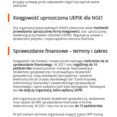
przyjęty uchwałą przez odpowiedni organ (zarząd lub walne
zebranie).
Księgowość uproszczona UEPiK dla NGO
Dla organizacji pozarządowych (NGO) stworzono także
możliwość
prowadzenia uproszczonej formy księgowości
, tzw. uproszczoną
ewidencję przychodów i kosztów (UEPiK). Reguluje ją ustawa o
działalności pożytku i rozporządzeniu ministra finansów.
Sprawozdanie finansowe – terminy i zakres
Księgowość dla fundacji i stowarzyszeń wymaga
rozliczenia się ze
sprawozdania finansoweg
o. W 2021 roku
najpóźniej do 10
października
stowarzyszenia i fundacje nieprowadzące
działalności gospodarczej i te prowadzące działalność
gospodarczą, mają obowiązek sporządzenia i wysłania
elektronicznie do urzędu skarbowego (do “Szefa Krajowej
Administracji Skarbowej”) zatwierdzonego sprawozdania
finansowego i opinii audytora (jeśli była wymagana). Obowiązek
ten
nie dotyczy organizacji, które wybiorą UEPIK
.
Jeśli organizacja prowadzi działalność gospodarczą, dodatkowo
musi wysłać do KRS sprawozdanie finansowe w formie
elektronicznej. W 2021 roku ma na to czas
do 15 października
.
W tym samym terminie organizacje mające status OPP muszą