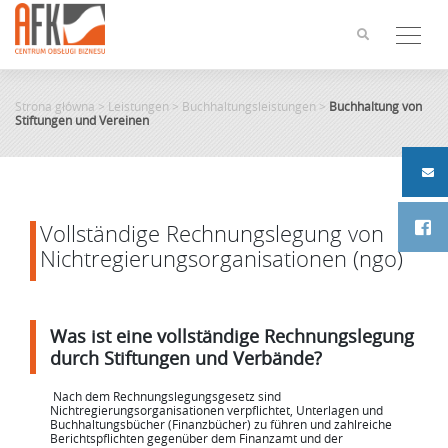
Skip
to
content
Strona główna
>
Leistungen
>
Buchhaltungsleistungen
>
Buchhaltung von
Stiftungen und Vereinen
Vollständige Rechnungslegung von
Nichtregierungsorganisationen (ngo)
Was ist eine vollständige Rechnungslegung
durch Stiftungen und Verbände?
Nach dem Rechnungslegungsgesetz sind
Nichtregierungsorganisationen verpflichtet, Unterlagen und
Buchhaltungsbücher (Finanzbücher) zu führen und zahlreiche
Berichtspflichten gegenüber dem Finanzamt und der