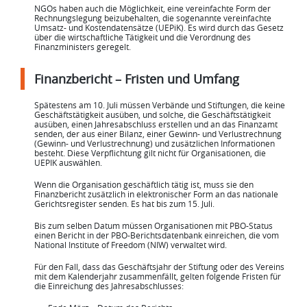
NGOs haben auch die Möglichkeit, eine vereinfachte Form der
Rechnungslegung beizubehalten, die sogenannte vereinfachte
Umsatz- und Kostendatensätze (UEPiK). Es wird durch das Gesetz
über die wirtschaftliche Tätigkeit und die Verordnung des
Finanzministers geregelt.
Finanzbericht – Fristen und Umfang
Spätestens am 10. Juli müssen Verbände und Stiftungen, die keine
Geschäftstätigkeit ausüben, und solche, die Geschäftstätigkeit
ausüben, einen Jahresabschluss erstellen und an das Finanzamt
senden, der aus einer Bilanz, einer Gewinn- und Verlustrechnung
(Gewinn- und Verlustrechnung) und zusätzlichen Informationen
besteht. Diese Verpflichtung gilt nicht für Organisationen, die
UEPIK auswählen.
Wenn die Organisation geschäftlich tätig ist, muss sie den
Finanzbericht zusätzlich in elektronischer Form an das nationale
Gerichtsregister senden. Es hat bis zum 15. Juli.
Bis zum selben Datum müssen Organisationen mit PBO-Status
einen Bericht in der PBO-Berichtsdatenbank einreichen, die vom
National Institute of Freedom (NIW) verwaltet wird.
Für den Fall, dass das Geschäftsjahr der Stiftung oder des Vereins
mit dem Kalenderjahr zusammenfällt, gelten folgende Fristen für
die Einreichung des Jahresabschlusses: