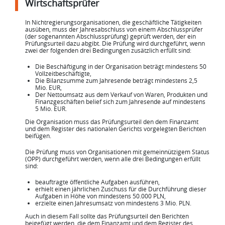
Wirtschaftsprüfer
In Nichtregierungsorganisationen, die geschäftliche Tätigkeiten
ausüben, muss der Jahresabschluss von einem Abschlussprüfer
(der sogenannten Abschlussprüfung) geprüft werden, der ein
Prüfungsurteil dazu abgibt. Die Prüfung wird durchgeführt, wenn
zwei der folgenden drei Bedingungen zusätzlich erfüllt sind:
Die Beschäftigung in der Organisation beträgt mindestens 50
Vollzeitbeschäftigte,
Die Bilanzsumme zum Jahresende beträgt mindestens 2,5
Mio. EUR,
Der Nettoumsatz aus dem Verkauf von Waren, Produkten und
Finanzgeschäften belief sich zum Jahresende auf mindestens
5 Mio. EUR.
Die Organisation muss das Prüfungsurteil den dem Finanzamt
und dem Register des nationalen Gerichts vorgelegten Berichten
beifügen.
Die Prüfung muss von Organisationen mit gemeinnützigem Status
(OPP) durchgeführt werden, wenn alle drei Bedingungen erfüllt
sind:
beauftragte öffentliche Aufgaben ausführen,
erhielt einen jährlichen Zuschuss für die Durchführung dieser
Aufgaben in Höhe von mindestens 50.000 PLN,
erzielte einen Jahresumsatz von mindestens 3 Mio. PLN.
Auch in diesem Fall sollte das Prüfungsurteil den Berichten
beigefügt werden, die dem Finanzamt und dem Register des