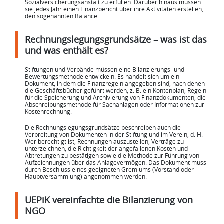
Sozialversicherungsanstalt zu erfüllen. Darüber hinaus müssen
sie jedes Jahr einen Finanzbericht über ihre Aktivitäten erstellen,
den sogenannten Balance.
Rechnungslegungsgrundsätze – was ist das
und was enthält es?
Stiftungen und Verbände müssen eine Bilanzierungs- und
Bewertungsmethode entwickeln. Es handelt sich um ein
Dokument, in dem die Finanzregeln angegeben sind, nach denen
die Geschäftsbücher geführt werden, z. B. ein Kontenplan, Regeln
für die Speicherung und Archivierung von Finanzdokumenten, die
Abschreibungsmethode für Sachanlagen oder Informationen zur
Kostenrechnung.
Die Rechnungslegungsgrundsätze beschreiben auch die
Verbreitung von Dokumenten in der Stiftung und im Verein, d. H.
Wer berechtigt ist, Rechnungen auszustellen, Verträge zu
unterzeichnen, die Richtigkeit der angefallenen Kosten und
Abtretungen zu bestätigen sowie die Methode zur Führung von
Aufzeichnungen über das Anlagevermögen. Das Dokument muss
durch Beschluss eines geeigneten Gremiums (Vorstand oder
Hauptversammlung) angenommen werden.
UEPiK vereinfachte die Bilanzierung von
NGO