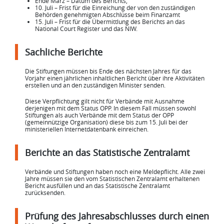
Ende März – Datum des Berichts,
10. Juli – Frist für die Einreichung der von den zuständigen
Behörden genehmigten Abschlüsse beim Finanzamt
15. Juli – Frist für die Übermittlung des Berichts an das
National Court Register und das NIW.
Sachliche Berichte
Die Stiftungen müssen bis Ende des nächsten Jahres für das
Vorjahr einen jährlichen inhaltlichen Bericht über ihre Aktivitäten
erstellen und an den zuständigen Minister senden.
Diese Verpflichtung gilt nicht für Verbände mit Ausnahme
derjenigen mit dem Status OPP. In diesem Fall müssen sowohl
Stiftungen als auch Verbände mit dem Status der OPP
(gemeinnützige Organisation) diese bis zum 15. Juli bei der
ministeriellen Internetdatenbank einreichen.
Berichte an das Statistische Zentralamt
Verbände und Stiftungen haben noch eine Meldepflicht. Alle zwei
Jahre müssen sie den vom Statistischen Zentralamt erhaltenen
Bericht ausfüllen und an das Statistische Zentralamt
zurücksenden.
Prüfung des Jahresabschlusses durch einen