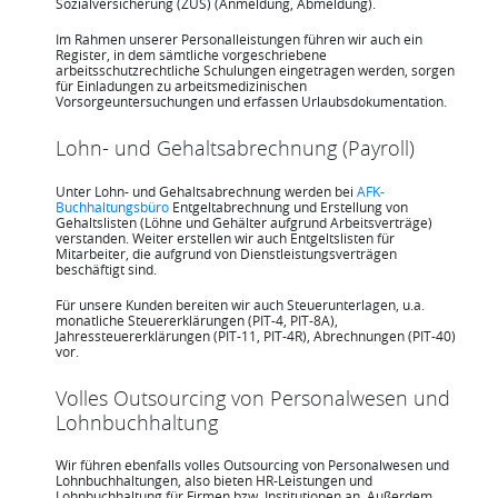
Sozialversicherung (ZUS) (Anmeldung, Abmeldung).
Im Rahmen unserer Personalleistungen führen wir auch ein
Register, in dem sämtliche vorgeschriebene
arbeitsschutzrechtliche Schulungen eingetragen werden, sorgen
für Einladungen zu arbeitsmedizinischen
Vorsorgeuntersuchungen und erfassen Urlaubsdokumentation.
Lohn- und Gehaltsabrechnung (Payroll)
Unter Lohn- und Gehaltsabrechnung werden bei
AFK-
Buchhaltungsbüro
Entgeltabrechnung und Erstellung von
Gehaltslisten (Löhne und Gehälter aufgrund Arbeitsverträge)
verstanden. Weiter erstellen wir auch Entgeltslisten für
Mitarbeiter, die aufgrund von Dienstleistungsverträgen
beschäftigt sind.
Für unsere Kunden bereiten wir auch Steuerunterlagen, u.a.
monatliche Steuererklärungen (PIT-4, PIT-8A),
Jahressteuererklärungen (PIT-11, PIT-4R), Abrechnungen (PIT-40)
vor.
Volles Outsourcing von Personalwesen und
Lohnbuchhaltung
Wir führen ebenfalls volles Outsourcing von Personalwesen und
Lohnbuchhaltungen, also bieten HR-Leistungen und
Lohnbuchhaltung für Firmen bzw. Institutionen an. Außerdem