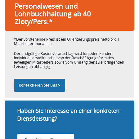
Personalwesen und
Lohnbuchhaltung ab 40
Zloty/Pers.*
*Der vorstehende Preis ist ein Orientierungspreis netto pro 1
Mitarbeiter monatlich.
Der endgültige Kostenvoranschlag wird für jeden Kunden
individuell erstellt und ist von der Beschäftigungsform des
jeweiligen Mitarbeiters sowie vom Umfang der zu erbringenden
Leistungen abhängig.
Kontaktieren Sie uns >
Haben Sie Interesse an einer konkreten
Dienstleistung?