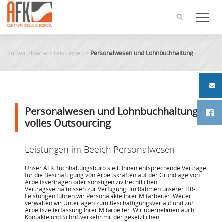
Skip
to
content
Strona główna
>
Leistungen
>
Personalwesen und Lohnbuchhaltung
Personalwesen und Lohnbuchhaltung –
volles Outsourcing
Leistungen im Beeich Personalwesen
Unser AFK Buchhaltungsbüro stellt Ihnen entsprechende Verträge
für die Beschäftigung von Arbeitskräften auf der Grundlage von
Arbeitsverträgen oder sonstigen zivilrechtlichen
Vertragsverhältnissen zur Verfügung. Im Rahmen unserer HR-
Leistungen führen wir Personalakte Ihrer Mitarbeiter. Weiter
verwalten wir Unterlagen zum Beschäftigungsverlauf und zur
Arbeitszeiterfassung Ihrer Mitarbeiter. Wir übernehmen auch
Kontakte und Schriftverkehr mit der gesetzlichen