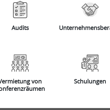
Audits
Unternehmensber
Vermietung von
Schulungen
onferenzräumen