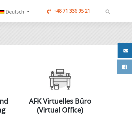
+48 71 336 95 21
Deutsch
und
AFK Virtuelles Büro
ng
(Virtual Office)