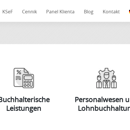
KSeF
Cennik
Panel Klienta
Blog
Kontakt
Buchhalterische
Personalwesen 
Leistungen
Lohnbuchhaltu