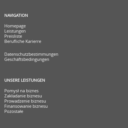
NAVIGATION
Homepage
Leistungen
Preisliste
Berufliche Karierre
Datenschutzbestimmungen
Geschäftsbedingungen
UNSERE LEISTUNGEN
Pomysł na biznes
Zakładanie biznesu
Prowadzenie biznesu
Finansowanie biznesu
Pozostałe