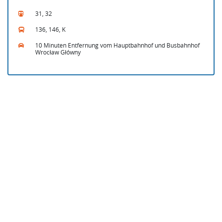
31, 32
136, 146, K
10 Minuten Entfernung vom Hauptbahnhof und Busbahnhof
Wrocław Główny