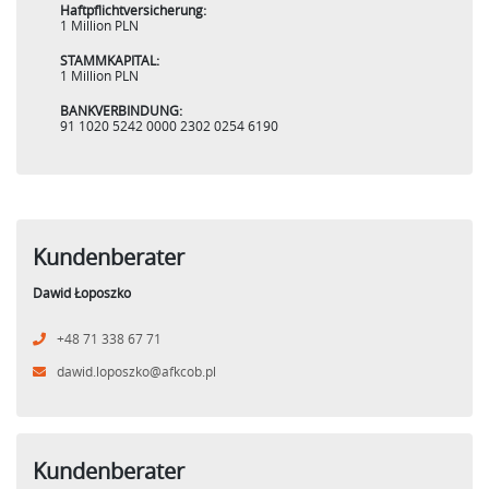
Haftpflichtversicherung:
1 Million PLN
STAMMKAPITAL:
1 Million PLN
BANKVERBINDUNG:
91 1020 5242 0000 2302 0254 6190
Kundenberater
Dawid Łoposzko
+48 71 338 67 71
dawid.loposzko@afkcob.pl
Kundenberater