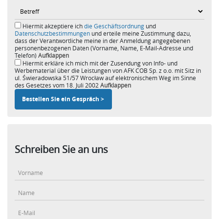
Hiermit akzeptiere ich
die Geschäftsordnung
und
Datenschutzbestimmungen
und erteile meine Zustimmung dazu,
dass der Verantwortliche meine in der Anmeldung angegebenen
personenbezogenen Daten (Vorname, Name, E-Mail-Adresse und
Telefon)
Aufklappen
Hiermit erkläre ich mich mit der Zusendung von Info- und
Werbematerial über die Leistungen von AFK COB Sp. z o.o. mit Sitz in
ul. Świeradowska 51/57 Wrocław auf elektronischem Weg im Sinne
des Gesetzes vom 18. Juli 2002
Aufklappen
Schreiben Sie an uns