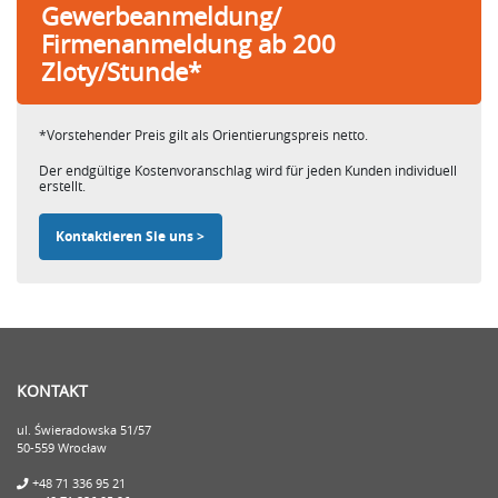
Gewerbeanmeldung/
Firmenanmeldung ab 200
Zloty/Stunde*
*Vorstehender Preis gilt als Orientierungspreis netto.
Der endgültige Kostenvoranschlag wird für jeden Kunden individuell
erstellt.
Kontaktieren Sie uns >
KONTAKT
ul. Świeradowska 51/57
50-559 Wrocław
+48 71 336 95 21