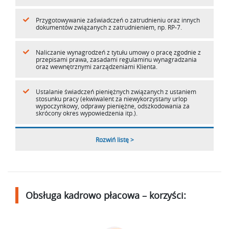
Przygotowywanie zaświadczeń o zatrudnieniu oraz innych
dokumentów związanych z zatrudnieniem, np. RP-7.
Naliczanie wynagrodzeń z tytułu umowy o pracę zgodnie z
przepisami prawa, zasadami regulaminu wynagradzania
oraz wewnętrznymi zarządzeniami Klienta.
Ustalanie świadczeń pieniężnych związanych z ustaniem
stosunku pracy (ekwiwalent za niewykorzystany urlop
wypoczynkowy, odprawy pieniężne, odszkodowania za
skrócony okres wypowiedzenia itp.).
Rozwiń listę >
Obsługa kadrowo płacowa – korzyści: