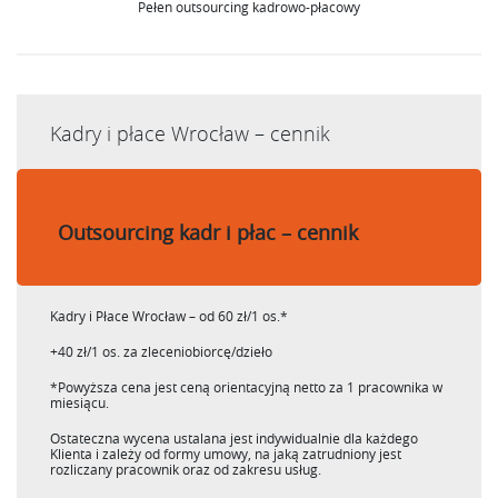
Pełen outsourcing kadrowo-płacowy
Kadry i płace Wrocław – cennik
Outsourcing kadr i płac – cennik
Kadry i Płace Wrocław – od 60 zł/1 os.*
+40 zł/1 os. za zleceniobiorcę/dzieło
*Powyższa cena jest ceną orientacyjną netto za 1 pracownika w
miesiącu.
Ostateczna wycena ustalana jest indywidualnie dla każdego
Klienta i zależy od formy umowy, na jaką zatrudniony jest
rozliczany pracownik oraz od zakresu usług.