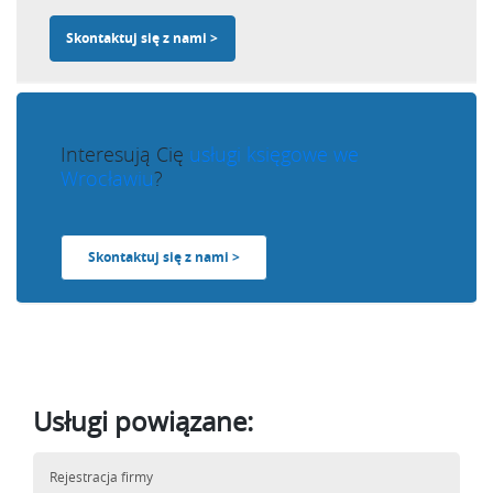
Skontaktuj się z nami >
Interesują Cię
usługi księgowe we
Wrocławiu
?
Skontaktuj się z nami >
Usługi powiązane:
Rejestracja firmy