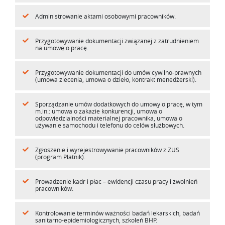
Administrowanie aktami osobowymi pracowników.
Przygotowywanie dokumentacji związanej z zatrudnieniem
na umowę o pracę.
Przygotowywanie dokumentacji do umów cywilno-prawnych
(umowa zlecenia, umowa o dzieło, kontrakt menedżerski).
Sporządzanie umów dodatkowych do umowy o pracę, w tym
m.in.: umowa o zakazie konkurencji, umowa o
odpowiedzialności materialnej pracownika, umowa o
używanie samochodu i telefonu do celów służbowych.
Zgłoszenie i wyrejestrowywanie pracowników z ZUS
(program Płatnik).
Prowadzenie kadr i płac – ewidencji czasu pracy i zwolnień
pracowników.
Kontrolowanie terminów ważności badań lekarskich, badań
sanitarno-epidemiologicznych, szkoleń BHP.