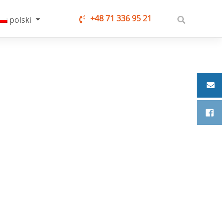
+48 71 336 95 21
polski