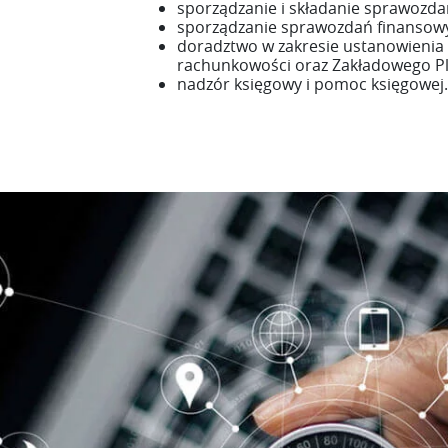
sporządzanie i składanie sprawozd
sporządzanie sprawozdań finansowy
doradztwo w zakresie ustanowienia p
rachunkowości oraz Zakładowego P
nadzór księgowy i pomoc księgowej.