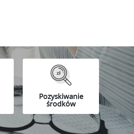
Pozyskiwanie
środków