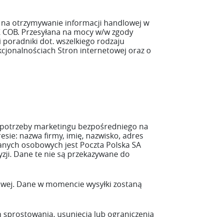
 na otrzymywanie informacji handlowej w
FK COB. Przesyłana na mocy w/w zgody
poradniki dot. wszelkiego rodzaju
kcjonalnościach Stron internetowej oraz o
a potrzeby marketingu bezpośredniego na
sie: nazwa firmy, imię, nazwisko, adres
 danych osobowych jest Poczta Polska SA
i. Dane te nie są przekazywane do
owej. Dane w momencie wysyłki zostaną
 sprostowania, usunięcia lub ograniczenia