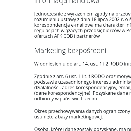
Informacja handlowa
Jednocześnie z wyrażeniem zgody na przetw
rozumieniu ustawy z dnia 18 lipca 2002 r. o
korespondencja e-mailowa ma charakter inf
regulacjach wiążących przedsiębiorców w Pol
ofertach AFK COB i partnerów.
Marketing bezpośredni
W odniesieniu do art. 14. ust. 1 i 2 RODO in
Zgodnie z art. 6 ust. 1 lit. f RODO oraz 
podstawie uzasadnionego interesu administr
działalności, adres korespondencyjny, email
(dane korespondencyjne). Pozyskane dane 
odbiorcy w państwie trzecim.
Okres przechowywania danych ograniczony j
usunięte z bazy marketingowej.
Osoba, której dane zostały pozyskane, ma 