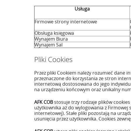
Usługa
Firmowe strony internetowe
Obsługa księgowa
Wynajem Biura
Wynajem Sal
Pliki Cookies
Przez pliki Cookiem należy rozumieć dane 
przeznaczone do korzystania ze stron intern
internetową dostosowana do jego indywidual
na urządzeniu końcowym oraz unikalny num
AFK COB
stosuje trzy rodzaje plików cookies
użytkownika aż do wylogowania z Firmowej s
internetowej). Stałe pliki pozostają na ur
usunięcia przez użytkownika. Cookies zewn