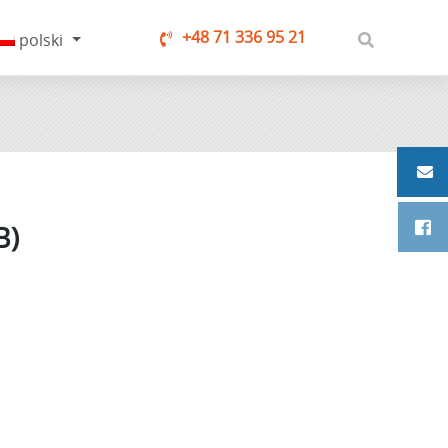
+48 71 336 95 21
polski
B)