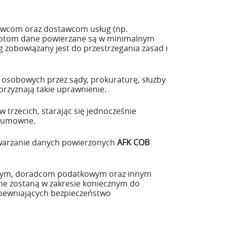
wcom oraz dostawcom usług (np.
miotom dane powierzane są w minimalnym
 zobowiązany jest do przestrzegania zasad i
osobowych przez sądy, prokuraturę, służby
przyznają takie uprawnienie.
trzecich, starając się jednocześnie
e umowne.
twarzanie danych powierzonych
AFK COB
wnym, doradcom podatkowym oraz innym
e zostaną w zakresie koniecznym do
pewniających bezpieczeństwo