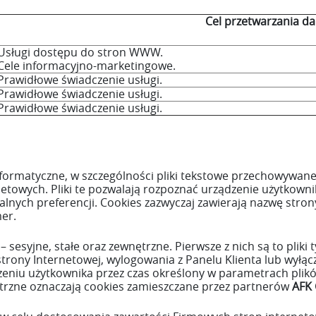
Cel przetwarzania d
Usługi dostępu do stron WWW.
Cele informacyjno-marketingowe.
Prawidłowe świadczenie usługi.
Prawidłowe świadczenie usługi.
Prawidłowe świadczenie usługi.
informatyczne, w szczególności pliki tekstowe przechowyw
etowych. Pliki te pozwalają rozpoznać urządzenie użytkowni
nych preferencji. Cookies zazwyczaj zawierają nazwę stron
er.
 – sesyjne, stałe oraz zewnętrzne. Pierwsze z nich są to pli
trony Internetowej, wylogowania z Panelu Klienta lub wyłą
ządzeniu użytkownika przez czas określony w parametrach pl
ętrzne oznaczają cookies zamieszczane przez partnerów
AFK 