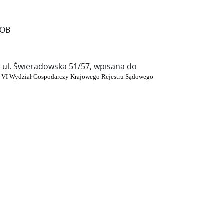
COB
), ul. Świeradowska 51/57, wpisana do
, VI Wydział Gospodarczy Krajowego Rejestru Sądowego