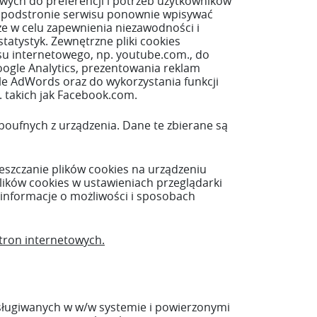
owych do preferencji i potrzeb użytkowników
dej podstronie serwisu ponownie wpisywać
kże w celu zapewnienia niezawodności i
atystyk. Zewnętrzne pliki cookies
su internetowego, np. youtube.com., do
ogle Analytics, prezentowania reklam
le AdWords oraz do wykorzystania funkcji
 takich jak Facebook.com.
oufnych z urządzenia. Dane te zbierane są
zczanie plików cookies na urządzeniu
ików cookies w ustawieniach przeglądarki
informacje o możliwości i sposobach
tron internetowych.
ługiwanych w w/w systemie i powierzonymi