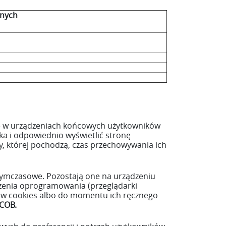
anych
ane w urządzeniach końcowych użytkowników
ka i odpowiednio wyświetlić stronę
y, której pochodzą, czas przechowywania ich
ki tymczasowe. Pozostają one na urządzeniu
czenia oprogramowania (przeglądarki
ików cookies albo do momentu ich ręcznego
COB.