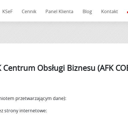
KSeF
Cennik
Panel Klienta
Blog
Kontakt
K Centrum Obsługi Biznesu (AFK CO
iotem przetwarzającym dane):
z strony internetowe: