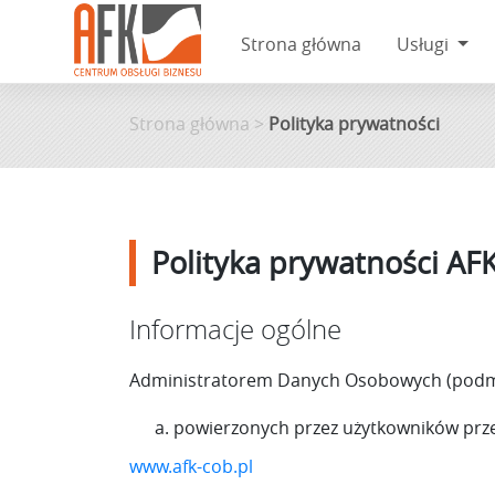
Strona główna
Usługi
Skip
to
Strona główna
>
Polityka prywatności
content
Polityka prywatności AF
Informacje ogólne
Administratorem Danych Osobowych (podm
powierzonych przez użytkowników prze
www.afk-cob.pl