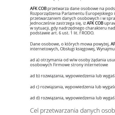
AFK COB
przetwarza dane osobowe na podstawi
Rozporządzenia Parlamentu Europejskiego i 
przetwarzaniem danych osobowych i w spraw
Jednocześnie zastrzega się, iż
AFK COB
upraw
w sytuacji, gdy nadrzędnego charakteru nad 
podstawie art. 6 ust. 1 lit. f RODO.
Dane osobowe, o których mowa powyżej,
A
internetowych, Obsługi księgowej, Wynajm
ad a) otrzymania od w/w osoby żądania usu
osobowych Firmowe strony internetowe
ad b) rozwiązania, wypowiedzenia lub wyga
ad c) rozwiązania, wypowiedzenia lub wyga
ad d) rozwiązania, wypowiedzenia lub wyga
Cel przetwarzania danych oso