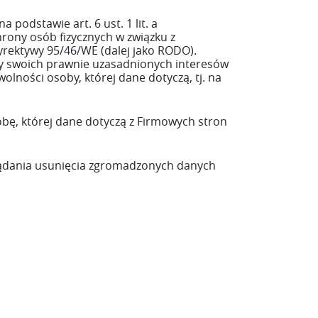
podstawie art. 6 ust. 1 lit. a
hrony osób fizycznych w związku z
rektywy 95/46/WE (dalej jako RODO).
y swoich prawnie uzasadnionych interesów
lności osoby, której dane dotyczą, tj. na
obę, której dane dotyczą z Firmowych stron
 żądania usunięcia zgromadzonych danych