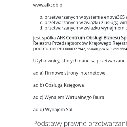
www.afkcob.pl
przetwarzanych w systemie enova365 
przetwarzanych w związku z usługą wi
przetwarzanych w związku wynajmem sal
jest spółka
AFK Centrum Obsługi Biznesu Sp. 
Rejestru Przedsiębiorców Krajowego Rejest
pod numerem
0000327942, posiadająca NIP: 899266
Użytkownicy, których dane są przetwarzane
ad a) Firmowe strony internetowe
ad b) Obsługa Księgowa
ad c) Wynajem Wirtualnego Biura
ad d) Wynajem Sal.
Podstawy prawne przetwarzan