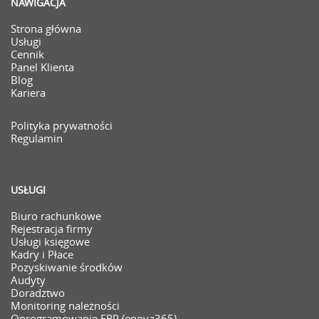
NAWIGACJA
Strona główna
Usługi
Cennik
Panel Klienta
Blog
Kariera
Polityka prywatności
Regulamin
USŁUGI
Biuro rachunkowe
Rejestracja firmy
Usługi księgowe
Kadry i Płace
Pozyskiwanie środków
Audyty
Doradztwo
Monitoring należności
Oprogramowanie ERP (enova365)