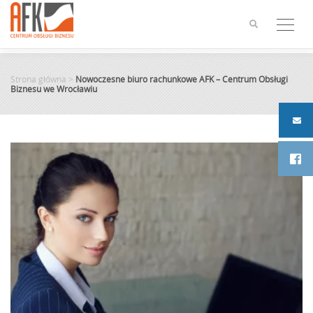
Skip
to
content
Strona główna
>
Nowoczesne biuro rachunkowe AFK – Centrum Obsługi
Biznesu we Wrocławiu