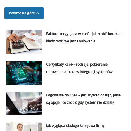
Powrót na górę
Faktura korygująca w ksef – jak zrobić korektę i
kiedy możliwe jest anulowanie
Certyfikaty KSeF – rodzaje, pobieranie,
uprawnienia i rola w integracji systemów
Logowanie do KSeF – jak uzyskać dostęp, jakie
są opcje i co zrobić gdy system nie działa?
Jak wygląda obsługa księgowa firmy