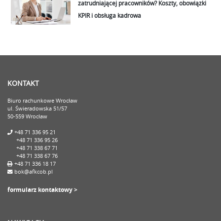
zatrudniającej pracowników? Koszty, obowiązki
KPIR i obsługa kadrowa
KONTAKT
Biuro rachunkowe Wrocław
ul. Świeradowska 51/57
50-559 Wrocław
+48 71 336 95 21
+48 71 336 95 26
+48 71 338 67 71
+48 71 338 67 76
+48 71 336 18 17
bok@afkcob.pl
formularz kontaktowy >