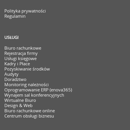
Polityka prywatności
Regulamin
USŁUGI
Biuro rachunkowe
Rejestracja firmy
Usługi księgowe
Kadry i Płace
Pozyskiwanie środków
Audyty
Doradztwo
Monitoring należności
Oprogramowanie ERP (enova365)
Wynajem sal konferencyjnych
Wirtualne Biuro
Design & Web
Biuro rachunkowe online
Centrum obsługi biznesu