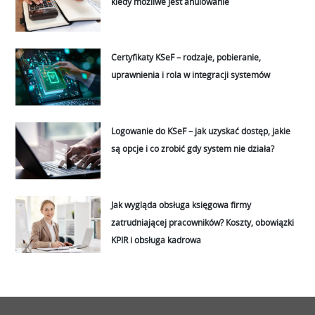
kiedy możliwe jest anulowanie
Certyfikaty KSeF – rodzaje, pobieranie,
uprawnienia i rola w integracji systemów
Logowanie do KSeF – jak uzyskać dostęp, jakie
są opcje i co zrobić gdy system nie działa?
Jak wygląda obsługa księgowa firmy
zatrudniającej pracowników? Koszty, obowiązki
KPIR i obsługa kadrowa