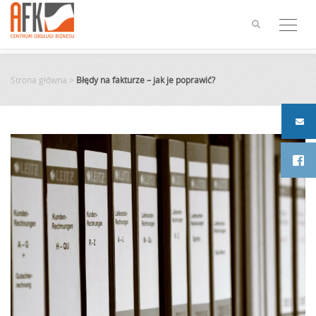
Skip
to
content
Strona główna
>
Błędy na fakturze – jak je poprawić?