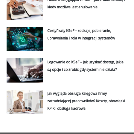
kiedy możliwe jest anulowanie
Certyfikaty KSeF – rodzaje, pobieranie,
uprawnienia i rola w integracji systemów
Logowanie do KSeF – jak uzyskać dostęp, jakie
są opcje i co zrobić gdy system nie działa?
Jak wygląda obsługa księgowa firmy
zatrudniającej pracowników? Koszty, obowiązki
KPIR i obsługa kadrowa