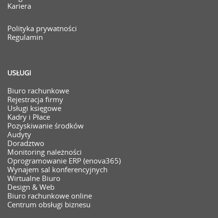
Kariera
Polityka prywatności
Regulamin
USŁUGI
Biuro rachunkowe
Rejestracja firmy
Usługi księgowe
Kadry i Płace
Pozyskiwanie środków
Audyty
Doradztwo
Monitoring należności
Oprogramowanie ERP (enova365)
Wynajem sal konferencyjnych
Wirtualne Biuro
Design & Web
Biuro rachunkowe online
Centrum obsługi biznesu