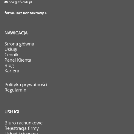
bok@afkcob.pl
formularz kontaktowy >
NAWIGACJA
Strona główna
Usługi
Cennik
Panel Klienta
Blog
Kariera
Polityka prywatności
Regulamin
USŁUGI
Biuro rachunkowe
Rejestracja firmy
Usługi księgowe