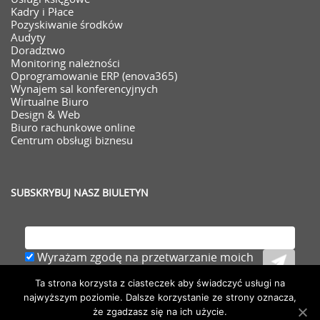
Kadry i Płace
Pozyskiwanie środków
Audyty
Doradztwo
Monitoring należności
Oprogramowanie ERP (enova365)
Wynajem sal konferencyjnych
Wirtualne Biuro
Design & Web
Biuro rachunkowe online
Centrum obsługi biznesu
SUBSKRYBUJ NASZ BIULETYN
Wyrażam zgodę na przetwarzanie moich
danych osobowych (adresu e-mail) zawartych
Ta strona korzysta z ciasteczek aby świadczyć usługi na
w zgłoszeniu,
rozwiń
najwyższym poziomie. Dalsze korzystanie ze strony oznacza,
że zgadzasz się na ich użycie.