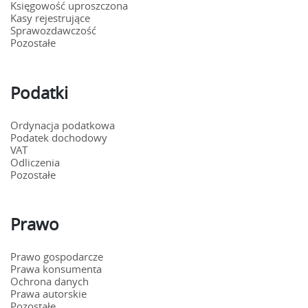
Księgowość uproszczona
Kasy rejestrujące
Sprawozdawczość
Pozostałe
Podatki
Ordynacja podatkowa
Podatek dochodowy
VAT
Odliczenia
Pozostałe
Prawo
Prawo gospodarcze
Prawa konsumenta
Ochrona danych
Prawa autorskie
Pozostałe