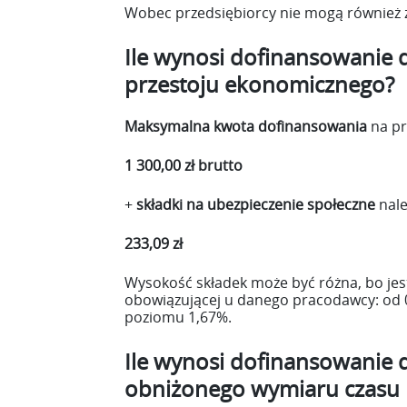
Wobec przedsiębiorcy nie mogą również z
Ile wynosi dofinansowanie 
przestoju ekonomicznego?
Maksymalna kwota dofinansowania
na p
1 300,00 zł brutto
+
składki na ubezpieczenie społeczne
nale
233,09 zł
Wysokość składek może być różna, bo jes
obowiązującej u danego pracodawcy: od 
poziomu 1,67%.
Ile wynosi dofinansowanie 
obniżonego wymiaru czasu 