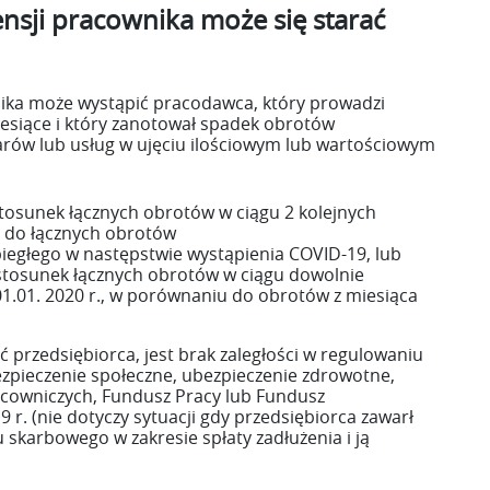
nsji pracownika może się starać
nika może wystąpić pracodawca, który prowadzi
iesiące i który zanotował spadek obrotów
arów lub usług w ujęciu ilościowym lub wartościowym
 stosunek łącznych obrotów w ciągu 2 kolejnych
., do łącznych obrotów
biegłego w następstwie wystąpienia COVID-19, lub
o stosunek łącznych obrotów w ciągu dowolnie
1.01. 2020 r., w porównaniu do obrotów z miesiąca
przedsiębiorca, jest brak zaległości w regulowaniu
zpieczenie społeczne, ubezpieczenie zdrowotne,
owniczych, Fundusz Pracy lub Fundusz
9 r. (nie dotyczy sytuacji gdy przedsiębiorca zawarł
skarbowego w zakresie spłaty zadłużenia i ją