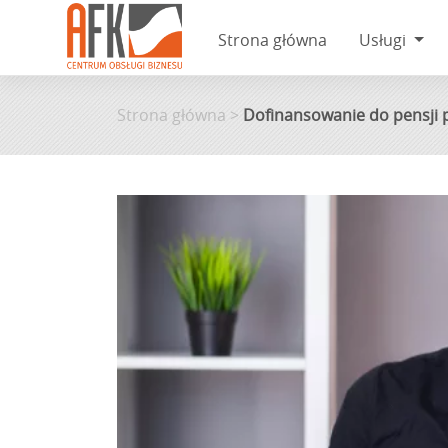
Strona główna
Usługi
Skip
to
Strona główna
>
Dofinansowanie do pensji p
content