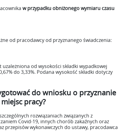
racownika
w przypadku obniżonego wymiaru czasu
żne od pracodawcy od przyznanego świadczenia:
t uzależniona od wysokości składki wypadkowej
0,67% do 3,33%. Podana wysokość składki dotyczy
ygotować do wniosku o przyznanie
 miejsc pracy?
 szczególnych rozwiązaniach związanych z
czaniem Covid-19, innych chorób zakaźnych oraz
raz przepisów wykonawczych do ustawy, pracodawca