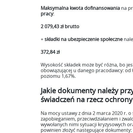
Maksymalna kwota dofinansowania
na p
pracy
:
2 079,43 zł brutto
+
składki na ubezpieczenie społeczne
nale
372,84 zł
Wysokość składek może być różna, bo jes
obowiązującej u danego pracodawcy: od 
poziomu 1,67%.
Jakie dokumenty należy prz
świadczeń na rzecz ochrony
Na mocy ustawy z dnia 2 marca 2020 r. o
zapobieganiem, przeciwdziałaniem i zwal
wywołanych nimi sytuacji kryzysowych o
powinien złożyć następujące dokumenty: