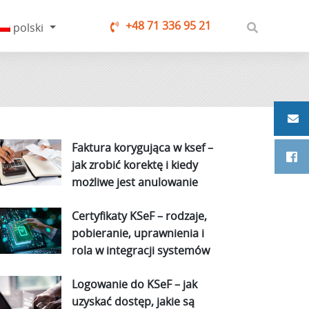
+48 71 336 95 21
polski
Faktura korygująca w ksef –
jak zrobić korektę i kiedy
możliwe jest anulowanie
Certyfikaty KSeF – rodzaje,
pobieranie, uprawnienia i
rola w integracji systemów
Logowanie do KSeF – jak
uzyskać dostęp, jakie są