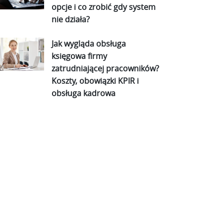
opcje i co zrobić gdy system
nie działa?
Jak wygląda obsługa
księgowa firmy
zatrudniającej pracowników?
Koszty, obowiązki KPIR i
obsługa kadrowa