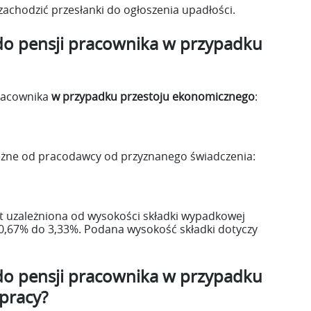
achodzić przesłanki do ogłoszenia upadłości.
do pensji pracownika w przypadku
racownika
w przypadku przestoju ekonomicznego
:
żne od pracodawcy od przyznanego świadczenia:
t uzależniona od wysokości składki wypadkowej
0,67% do 3,33%. Podana wysokość składki dotyczy
do pensji pracownika w przypadku
pracy?