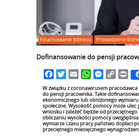
Finansowanie biznesu
Prowadzenie bizn
Dofinansowanie do pensji pracown
Facebook
Twitter
Email
WhatsApp
Messen
Copy
Pr
Link
W związku z coronawirusem pracodawca 
do pensji pracownika. Takie dofinansowa
ekonomicznego lub obniżonego wymiaru c
społeczne. Wysokość pomocy może ulec jed
wniosku i zależeć będzie od przeciętneg
obliczaniu wysokości pomocy uwzględnian
wymiarze czasu pracy państwo dopłaci po
przeciętnego miesięcznego wynagrodzeni