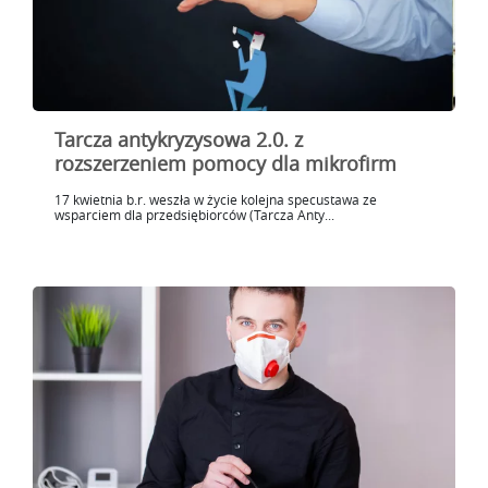
Tarcza antykryzysowa 2.0. z
rozszerzeniem pomocy dla mikrofirm
17 kwietnia b.r. weszła w życie kolejna specustawa ze
wsparciem dla przedsiębiorców (Tarcza Anty...