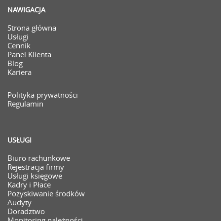
NAWIGACJA
Strona główna
Usługi
Cennik
Panel Klienta
Blog
Kariera
Polityka prywatności
Regulamin
USŁUGI
Biuro rachunkowe
Rejestracja firmy
Usługi księgowe
Kadry i Płace
Pozyskiwanie środków
Audyty
Doradztwo
Monitoring należności