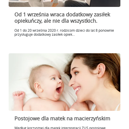
Od 1 września wraca dodatkowy zasiłek
opiekuńczy, ale nie dla wszystkich.
Od 1 do 20 września 2020 r. rodzicom dzieci do lat 8 ponownie
przysługuje dodatkowy zasiłek opiek...
Postojowe dla matek na macierzyńskim
Według korzystnej dla matek interpretacji ZUS postojowe