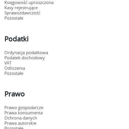
Księgowość uproszczona
Kasy rejestrujące
Sprawozdawczość
Pozostałe
Podatki
Ordynacja podatkowa
Podatek dochodowy
VAT
Odliczenia
Pozostałe
Prawo
Prawo gospodarcze
Prawa konsumenta
Ochrona danych
Prawa autorskie
Pozostałe