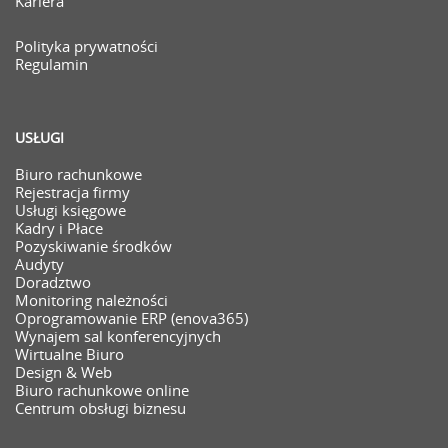
Kariera
Polityka prywatności
Regulamin
USŁUGI
Biuro rachunkowe
Rejestracja firmy
Usługi księgowe
Kadry i Płace
Pozyskiwanie środków
Audyty
Doradztwo
Monitoring należności
Oprogramowanie ERP (enova365)
Wynajem sal konferencyjnych
Wirtualne Biuro
Design & Web
Biuro rachunkowe online
Centrum obsługi biznesu