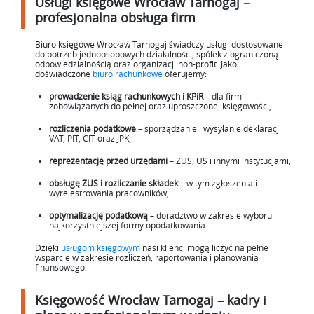
Usługi księgowe Wrocław Tarnogaj –
profesjonalna obsługa firm
Biuro księgowe Wrocław Tarnogaj świadczy usługi dostosowane
do potrzeb jednoosobowych działalności, spółek z ograniczoną
odpowiedzialnością oraz organizacji non-profit. Jako
doświadczone
biuro rachunkowe
oferujemy:
prowadzenie ksiąg rachunkowych i KPiR
– dla firm
zobowiązanych do pełnej oraz uproszczonej księgowości,
rozliczenia podatkowe
– sporządzanie i wysyłanie deklaracji
VAT, PIT, CIT oraz JPK,
reprezentację przed urzędami
– ZUS, US i innymi instytucjami,
obsługę ZUS i rozliczanie składek
– w tym zgłoszenia i
wyrejestrowania pracowników,
optymalizację podatkową
– doradztwo w zakresie wyboru
najkorzystniejszej formy opodatkowania.
Dzięki
usługom księgowym
nasi klienci mogą liczyć na pełne
wsparcie w zakresie rozliczeń, raportowania i planowania
finansowego.
Księgowość Wrocław Tarnogaj – kadry i