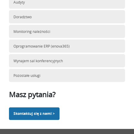
Audyty
Doradztwo
Monitoring należności
Oprogramowanie ERP (enova365)
Wynajem sal konferencyjnych
Pozostałe usługi
Masz pytania?
Skontaktuj się z nami >