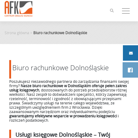
Skip
to
content
Strona główna
>
Biuro rachunkowe Dolnośląskie
Biuro rachunkowe Dolnośląskie
Poszukujesz niezawodnego partnera do zarządzania finansami swojej
firmy?
Nasze biuro rachunkowe w Dolnośląskim
oferuje pełen zakres
usług księgowych
, dostosowanych do potrzeb przedsiębiorstw różnej
wielkości. Nasz zespół to doświadczeni specjaliści, którzy zapewniają
rzetelność, terminowość i zgodność z obowiązującymi przepisami
prawa. Świadczymy usługi na terenie całego województwa, ze
szczególnym uwzględnieniem firm z Wrocławia. Dzięki
zaawansowanym narzędziom oraz indywidualnemu podejściu
gwarantujemy efektywne wsparcie w prowadzeniu księgowości
i
rozliczeń podatkowych.
Usługi księgowe Dolnośląskie – Twój