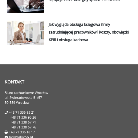
Jak wygląda obsługa księgowa firmy
zatrudniającej pracowników? Koszty, obowiązki
KPIR i obsługa kadrowa
KONTAKT
Biuro rachunkowe Wrocław
ul. Świeradowska 51/57
50-559 Wrocław
+48 71 336 95 21
+48 71 336 95 26
+48 71 338 67 71
+48 71 338 67 76
+48 71 336 18 17
bok@afkcob.pl