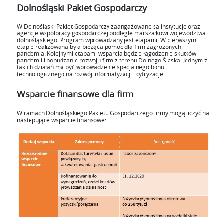
Dolnośląski Pakiet Gospodarczy
W Dolnośląski Pakiet Gospodarczy zaangażowane są instytucje oraz
agencje współpracy gospodarczej podległe marszałkowi województwa
dolnośląskiego. Program wprowadzany jest etapami. W pierwszym
etapie realizowana była bieżąca pomoc dla firm zagrożonych
pandemią. Kolejnymi etapami wsparcia będzie łagodzenie skutków
pandemii i pobudzanie rozwoju firm z terenu Dolnego Śląska. Jednym z
takich działań ma być wprowadzenie specjalnego bonu
technologicznego na rozwój informatyzacji i cyfryzację.
Wsparcie finansowe dla firm
W ramach Dolnośląskiego Pakietu Gospodarczego firmy mogą liczyć na
następujące wsparcie finansowe: