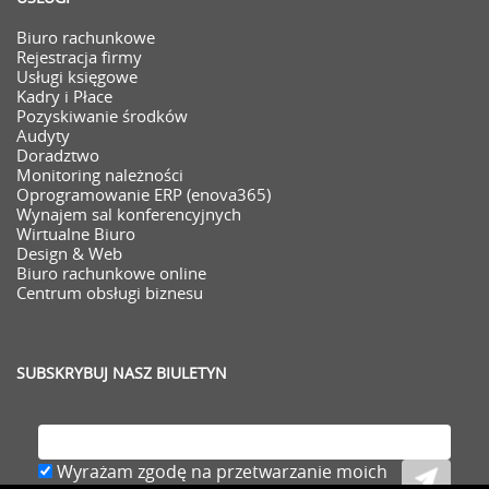
Biuro rachunkowe
Rejestracja firmy
Usługi księgowe
Kadry i Płace
Pozyskiwanie środków
Audyty
Doradztwo
Monitoring należności
Oprogramowanie ERP (enova365)
Wynajem sal konferencyjnych
Wirtualne Biuro
Design & Web
Biuro rachunkowe online
Centrum obsługi biznesu
SUBSKRYBUJ NASZ BIULETYN
Wyrażam zgodę na przetwarzanie moich