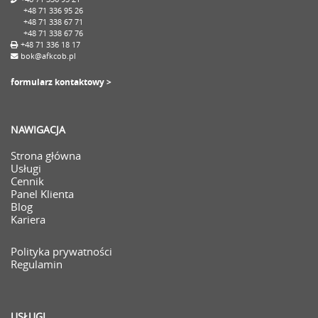
+48 71 336 95 26
+48 71 338 67 71
+48 71 338 67 76
+48 71 336 18 17
bok@afkcob.pl
formularz kontaktowy >
NAWIGACJA
Strona główna
Usługi
Cennik
Panel Klienta
Blog
Kariera
Polityka prywatności
Regulamin
USŁUGI