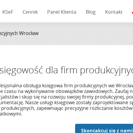
KSeF
Cennik
Panel Klienta
Blog
Kontakt
kcyjnych Wrocław
sięgowość dla firm produkcyjn
fesjonalna obsługa księgowa firm produkcyjnych we Wrocław
ie czasu na wykonywanie obowiązków zawodowych. Zaufaj
cjalistów i skup się na rozwoju swojej firmy produkcyjnej,
umentację. Nasze usługi księgowe zostały zaprojektowane sp
 produkcyjnych, zapewniając precyzyjne rozliczanie kosztów
atkowymi.
Skontaktuj się z nami