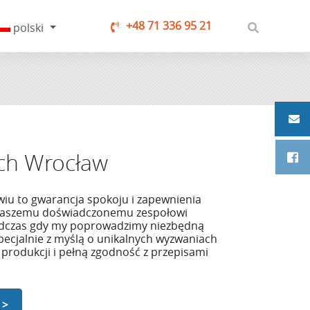
+48 71 336 95 21
polski
ych Wrocław
iu to gwarancja spokoju i zapewnienia
 naszemu doświadczonemu zespołowi
 podczas gdy my poprowadzimy niezbędną
ecjalnie z myślą o unikalnych wyzwaniach
 produkcji i pełną zgodność z przepisami
 >