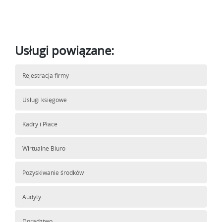
Usługi powiązane:
Rejestracja firmy
Usługi księgowe
Kadry i Płace
Wirtualne Biuro
Pozyskiwanie środków
Audyty
Doradztwo