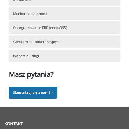
Monitoring należności
Oprogramowanie ERP (enova365)
Wynajem sal konferencyjnych
Pozostałe usługi
Masz pytania?
Skontaktuj się z nami >
KONTAKT