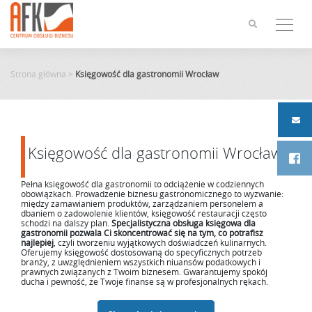
Skip
to
content
Strona główna
>
Księgowość dla gastronomii Wrocław
Księgowość dla gastronomii Wrocław
Pełna księgowość dla gastronomii to odciążenie w codziennych
obowiązkach. Prowadzenie biznesu gastronomicznego to wyzwanie:
między zamawianiem produktów, zarządzaniem personelem a
dbaniem o zadowolenie klientów, księgowość restauracji często
schodzi na dalszy plan.
Specjalistyczna obsługa księgowa dla
gastronomii pozwala Ci skoncentrować się na tym, co potrafisz
najlepiej
, czyli tworzeniu wyjątkowych doświadczeń kulinarnych.
Oferujemy księgowość dostosowaną do specyficznych potrzeb
branży, z uwzględnieniem wszystkich niuansów podatkowych i
prawnych związanych z Twoim biznesem. Gwarantujemy spokój
ducha i pewność, że Twoje finanse są w profesjonalnych rękach.