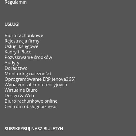
Regulamin
USŁUGI
Biuro rachunkowe
Rejestracja firmy
Usługi księgowe
Kadry i Płace
Pozyskiwanie środków
Audyty
Doradztwo
Monitoring należności
Oprogramowanie ERP (enova365)
Wynajem sal konferencyjnych
Wirtualne Biuro
Design & Web
Biuro rachunkowe online
Centrum obsługi biznesu
SUBSKRYBUJ NASZ BIULETYN