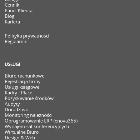
Cennik
Panel Klienta
Blog
Kariera
Polityka prywatności
Regulamin
USŁUGI
Biuro rachunkowe
Rejestracja firmy
Usługi księgowe
Kadry i Płace
Pozyskiwanie środków
Audyty
Doradztwo
Monitoring należności
Oprogramowanie ERP (enova365)
Wynajem sal konferencyjnych
Wirtualne Biuro
Design & Web