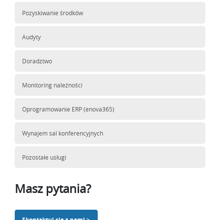
Pozyskiwanie środków
Audyty
Doradztwo
Monitoring należności
Oprogramowanie ERP (enova365)
Wynajem sal konferencyjnych
Pozostałe usługi
Masz pytania?
Skontaktuj się z nami >