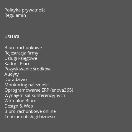
Polityka prywatności
Regulamin
USŁUGI
Biuro rachunkowe
Rejestracja firmy
Usługi księgowe
Kadry i Płace
Pozyskiwanie środków
Audyty
Doradztwo
Monitoring należności
Oprogramowanie ERP (enova365)
Wynajem sal konferencyjnych
Wirtualne Biuro
Design & Web
Biuro rachunkowe online
Centrum obsługi biznesu