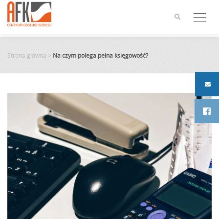
Skip
to
content
Strona główna
>
Na czym polega pełna księgowość?