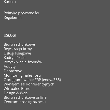
Kariera
Polityka prywatności
Regulamin
USŁUGI
Biuro rachunkowe
Rejestracja firmy
Usługi księgowe
Kadry i Płace
Pozyskiwanie środków
Audyty
Doradztwo
Monitoring należności
Oprogramowanie ERP (enova365)
Wynajem sal konferencyjnych
Wirtualne Biuro
Design & Web
Biuro rachunkowe online
Centrum obsługi biznesu