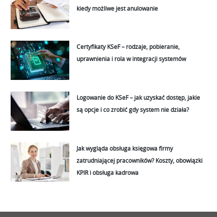
kiedy możliwe jest anulowanie
Certyfikaty KSeF – rodzaje, pobieranie,
uprawnienia i rola w integracji systemów
Logowanie do KSeF – jak uzyskać dostęp, jakie
są opcje i co zrobić gdy system nie działa?
Jak wygląda obsługa księgowa firmy
zatrudniającej pracowników? Koszty, obowiązki
KPIR i obsługa kadrowa