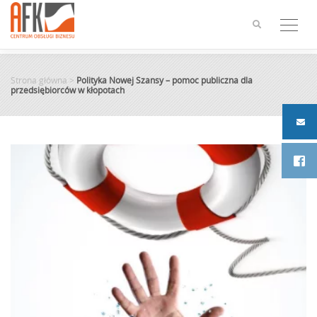
Skip
to
content
Strona główna
>
Polityka Nowej Szansy – pomoc publiczna dla
przedsiębiorców w kłopotach