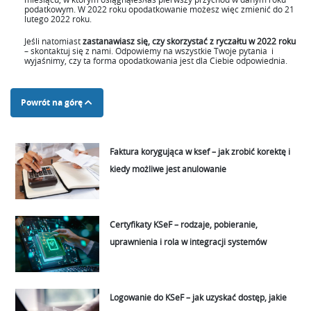
podatkowym. W 2022 roku opodatkowanie możesz więc zmienić do 21
lutego 2022 roku.
Jeśli natomiast
zastanawiasz się, czy skorzystać z ryczałtu w 2022 roku
– skontaktuj się z nami. Odpowiemy na wszystkie Twoje pytania i
wyjaśnimy, czy ta forma opodatkowania jest dla Ciebie odpowiednia.
Powrót na górę
Faktura korygująca w ksef – jak zrobić korektę i
kiedy możliwe jest anulowanie
Certyfikaty KSeF – rodzaje, pobieranie,
uprawnienia i rola w integracji systemów
Logowanie do KSeF – jak uzyskać dostęp, jakie