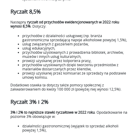
Ryczałt 8,5%
Następny
ryczałt od przychodów ewidencjonowanych w 2022 roku
wynosi 8,5%
. Dotyczy:
przychodów z działalności usługowej (np. branża
gastronomiczna sprzedającą napoje alkoholowe powyżej 1,5%),
usług związanych z gaszeniem pożarów,
usług edukacyjnych,
przychodów uzyskiwanych z prowadzenia bibliotek, archiwów,
muzeów i innych usług kulturalnych,
prowizji uzyskanej przez kolportera prasy,
przychodów uzyskiwanych dzięki tworzeniu przedmiotów z
materiałów dostarczanych przez klientów,
prowizji uzyskanej przez komisariat ze sprzedaży na podstawie
umowy komisu.
Dodatkowo stawka ta dotyczy także pomocy społecznej z
zakwaterowaniem do kwoty 100 000 zł (powyżej niej wynosi 12,5%).
Ryczałt 3% i 2%
3% i 2% to najniższe stawki ryczałtowe w 2022 roku
. Opodatkowanie na
poziomie 3% obowiązuje w:
działalności gastronomicznej (wyjątek to sprzedaż alkoholi
powyżej 1,5%),