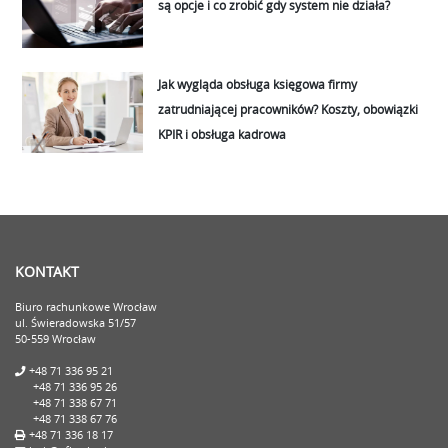
są opcje i co zrobić gdy system nie działa?
Jak wygląda obsługa księgowa firmy
zatrudniającej pracowników? Koszty, obowiązki
KPIR i obsługa kadrowa
KONTAKT
Biuro rachunkowe Wrocław
ul. Świeradowska 51/57
50-559 Wrocław
+48 71 336 95 21
+48 71 336 95 26
+48 71 338 67 71
+48 71 338 67 76
+48 71 336 18 17