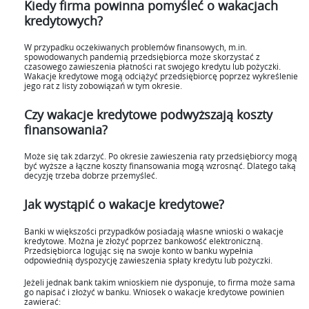
Kiedy firma powinna pomyśleć o wakacjach
kredytowych?
W przypadku oczekiwanych problemów finansowych, m.in.
spowodowanych pandemią przedsiębiorca może skorzystać z
czasowego zawieszenia płatności rat swojego kredytu lub pożyczki.
Wakacje kredytowe mogą odciążyć przedsiębiorcę poprzez wykreślenie
jego rat z listy zobowiązań w tym okresie.
Czy wakacje kredytowe podwyższają koszty
finansowania?
Może się tak zdarzyć. Po okresie zawieszenia raty przedsiębiorcy mogą
być wyższe a łączne koszty finansowania mogą wzrosnąć. Dlatego taką
decyzję trzeba dobrze przemyśleć.
Jak wystąpić o wakacje kredytowe?
Banki w większości przypadków posiadają własne wnioski o wakacje
kredytowe. Można je złożyć poprzez bankowość elektroniczną.
Przedsiębiorca logując się na swoje konto w banku wypełnia
odpowiednią dyspozycję zawieszenia spłaty kredytu lub pożyczki.
Jeżeli jednak bank takim wnioskiem nie dysponuje, to firma może sama
go napisać i złożyć w banku. Wniosek o wakacje kredytowe powinien
zawierać: