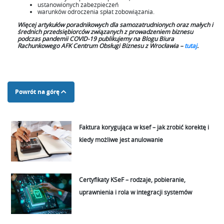
ustanowionych zabezpieczeń
warunków odroczenia spłat zobowiązania.
Więcej artykułów poradnikowych dla samozatrudnionych oraz małych i
średnich przedsiębiorców związanych z prowadzeniem biznesu
podczas pandemii COVID-19 publikujemy na Blogu Biura
Rachunkowego AFK Centrum Obsługi Biznesu z Wrocławia –
tutaj
.
Powrót na górę
Faktura korygująca w ksef – jak zrobić korektę i
kiedy możliwe jest anulowanie
Certyfikaty KSeF – rodzaje, pobieranie,
uprawnienia i rola w integracji systemów