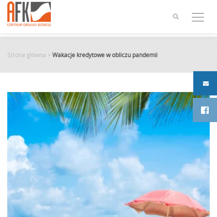
Skip
to
content
Strona główna
>
Wakacje kredytowe w obliczu pandemii