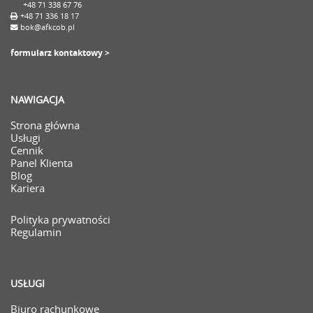
+48 71 338 67 76
+48 71 336 18 17
bok@afkcob.pl
formularz kontaktowy >
NAWIGACJA
Strona główna
Usługi
Cennik
Panel Klienta
Blog
Kariera
Polityka prywatności
Regulamin
USŁUGI
Biuro rachunkowe