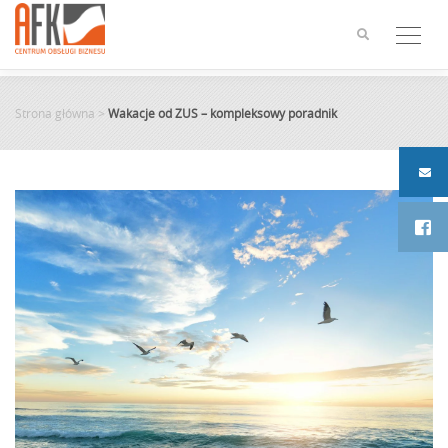
Skip
to
content
Strona główna
>
Wakacje od ZUS – kompleksowy poradnik