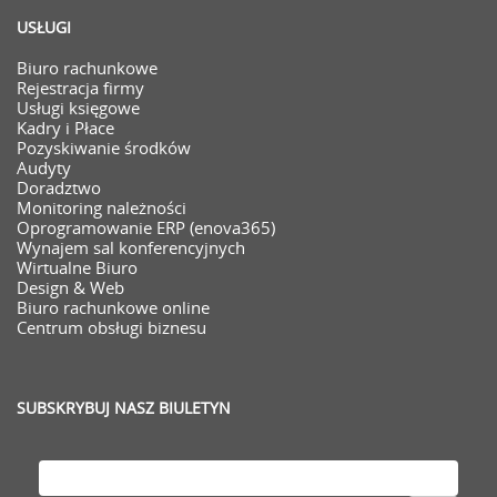
USŁUGI
Biuro rachunkowe
Rejestracja firmy
Usługi księgowe
Kadry i Płace
Pozyskiwanie środków
Audyty
Doradztwo
Monitoring należności
Oprogramowanie ERP (enova365)
Wynajem sal konferencyjnych
Wirtualne Biuro
Design & Web
Biuro rachunkowe online
Centrum obsługi biznesu
SUBSKRYBUJ NASZ BIULETYN