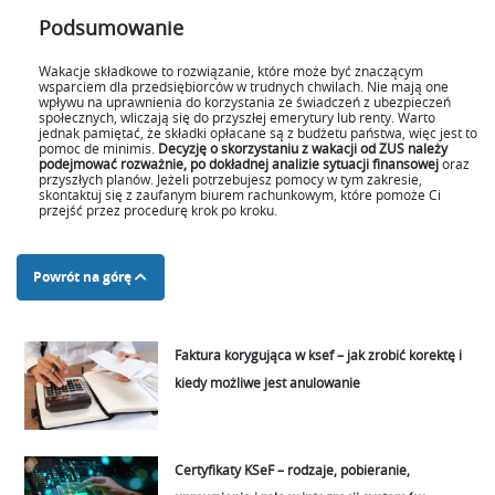
Podsumowanie
Wakacje składkowe to rozwiązanie, które może być znaczącym
wsparciem dla przedsiębiorców w trudnych chwilach. Nie mają one
wpływu na uprawnienia do korzystania ze świadczeń z ubezpieczeń
społecznych, wliczają się do przyszłej emerytury lub renty. Warto
jednak pamiętać, że składki opłacane są z budżetu państwa, więc jest to
pomoc de minimis.
Decyzję o skorzystaniu z wakacji od ZUS należy
podejmować rozważnie, po dokładnej analizie sytuacji finansowej
oraz
przyszłych planów. Jeżeli potrzebujesz pomocy w tym zakresie,
skontaktuj się z zaufanym biurem rachunkowym, które pomoże Ci
przejść przez procedurę krok po kroku.
Powrót na górę
Faktura korygująca w ksef – jak zrobić korektę i
kiedy możliwe jest anulowanie
Certyfikaty KSeF – rodzaje, pobieranie,