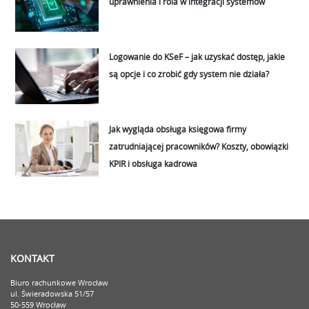
uprawnienia i rola w integracji systemów
Logowanie do KSeF – jak uzyskać dostęp, jakie
są opcje i co zrobić gdy system nie działa?
Jak wygląda obsługa księgowa firmy
zatrudniającej pracowników? Koszty, obowiązki
KPIR i obsługa kadrowa
KONTAKT
Biuro rachunkowe Wrocław
ul. Świeradowska 51/57
50-559 Wrocław