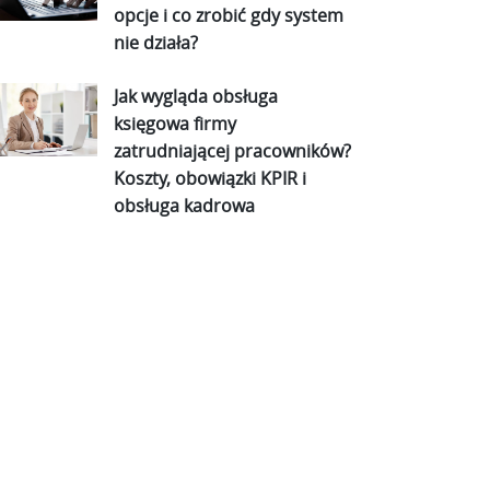
opcje i co zrobić gdy system
nie działa?
Jak wygląda obsługa
księgowa firmy
zatrudniającej pracowników?
Koszty, obowiązki KPIR i
obsługa kadrowa