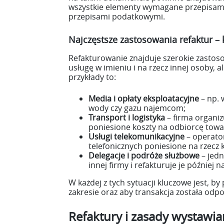
wszystkie elementy wymagane przepisami
przepisami podatkowymi.
Najczęstsze zastosowania refaktur – 
Refakturowanie znajduje szerokie zastos
usługę w imieniu i na rzecz innej osoby, 
przykłady to:
Media i opłaty eksploatacyjne
– np. 
wody czy gazu najemcom;
Transport i logistyka
– firma organiz
poniesione koszty na odbiorcę towa
Usługi telekomunikacyjne
– operator
telefonicznych poniesione na rzecz 
Delegacje i podróże służbowe
– jedn
innej firmy i refakturuje je później
W każdej z tych sytuacji kluczowe jest, by
zakresie oraz aby transakcja została o
Refaktury i zasady wystawi