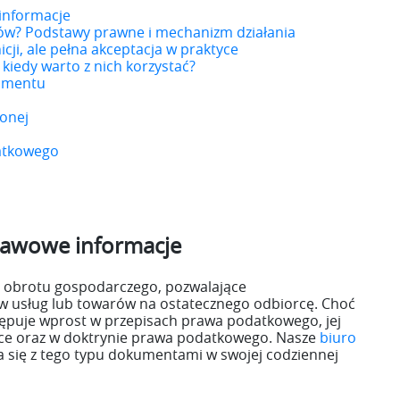
 informacje
tów? Podstawy prawne i mechanizm działania
icji, ale pełna akceptacja w praktyce
 kiedy warto z nich korzystać?
kumentu
ionej
atkowego
stawowe informacje
ce obrotu gospodarczego, pozwalające
w usług lub towarów na ostatecznego odbiorcę. Choć
ępuje wprost w przepisach prawa podatkowego, jej
ce oraz w doktrynie prawa podatkowego. Nasze
biuro
a się z tego typu dokumentami w swojej codziennej