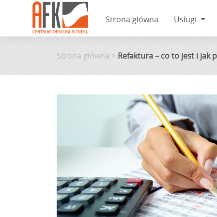
Strona główna
Usługi
Skip
to
Strona główna
>
Refaktura – co to jest i ja
content