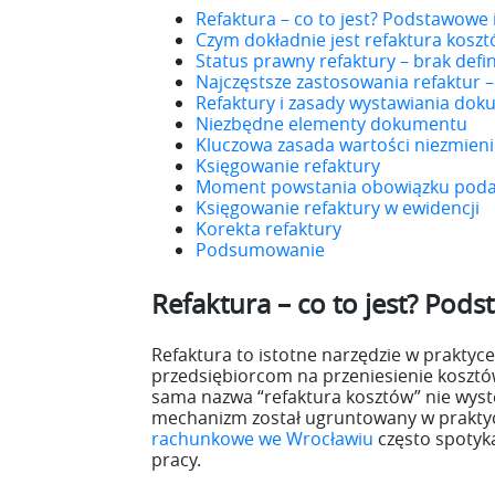
Refaktura – co to jest? Podstawowe
Czym dokładnie jest refaktura kosz
Status prawny refaktury – brak defin
Najczęstsze zastosowania refaktur –
Refaktury i zasady wystawiania do
Niezbędne elementy dokumentu
Kluczowa zasada wartości niezmien
Księgowanie refaktury
Moment powstania obowiązku pod
Księgowanie refaktury w ewidencji
Korekta refaktury
Podsumowanie
Refaktura – co to jest? Pod
Refaktura to istotne narzędzie w prakty
przedsiębiorcom na przeniesienie kosztó
sama nazwa “refaktura kosztów” nie wyst
mechanizm został ugruntowany w prakty
rachunkowe we Wrocławiu
często spotyk
pracy.