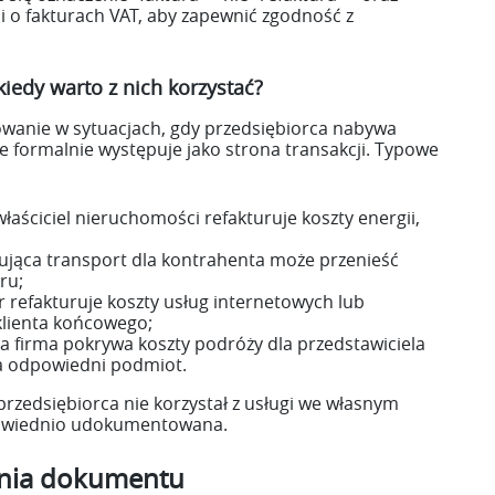
 o fakturach VAT, aby zapewnić zgodność z
kiedy warto z nich korzystać?
owanie w sytuacjach, gdy przedsiębiorca nabywa
ale formalnie występuje jako strona transakcji. Typowe
właściciel nieruchomości refakturuje koszty energii,
ująca transport dla kontrahenta może przenieść
ru;
 refakturuje koszty usług internetowych lub
klienta końcowego;
a firma pokrywa koszty podróży dla przedstawiciela
 na odpowiedni podmiot.
 przedsiębiorca nie korzystał z usługi we własnym
dpowiednio udokumentowana.
ania dokumentu