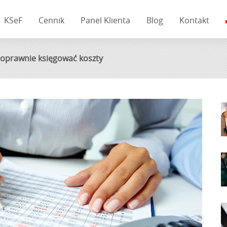
KSeF
Cennik
Panel Klienta
Blog
Kontakt
k poprawnie księgować koszty