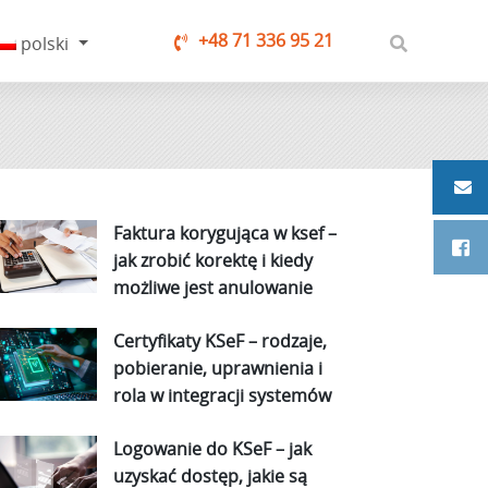
+48 71 336 95 21
polski
Faktura korygująca w ksef –
jak zrobić korektę i kiedy
możliwe jest anulowanie
Certyfikaty KSeF – rodzaje,
pobieranie, uprawnienia i
rola w integracji systemów
Logowanie do KSeF – jak
uzyskać dostęp, jakie są