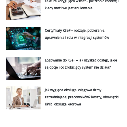
Faktura korygująca w ksef – jak zrobić korektę i
kiedy możliwe jest anulowanie
Certyfikaty KSeF – rodzaje, pobieranie,
uprawnienia i rola w integracji systemów
Logowanie do KSeF – jak uzyskać dostęp, jakie
są opcje i co zrobić gdy system nie działa?
Jak wygląda obsługa księgowa firmy
zatrudniającej pracowników? Koszty, obowiązki
KPIR i obsługa kadrowa