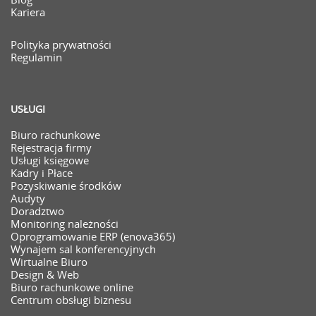
Kariera
Polityka prywatności
Regulamin
USŁUGI
Biuro rachunkowe
Rejestracja firmy
Usługi księgowe
Kadry i Płace
Pozyskiwanie środków
Audyty
Doradztwo
Monitoring należności
Oprogramowanie ERP (enova365)
Wynajem sal konferencyjnych
Wirtualne Biuro
Design & Web
Biuro rachunkowe online
Centrum obsługi biznesu