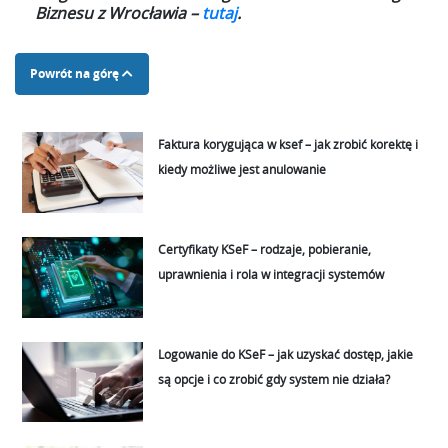
Biznesu z Wrocławia –
tutaj
.
Powrót na górę
Faktura korygująca w ksef – jak zrobić korektę i
kiedy możliwe jest anulowanie
Certyfikaty KSeF – rodzaje, pobieranie,
uprawnienia i rola w integracji systemów
Logowanie do KSeF – jak uzyskać dostęp, jakie
są opcje i co zrobić gdy system nie działa?