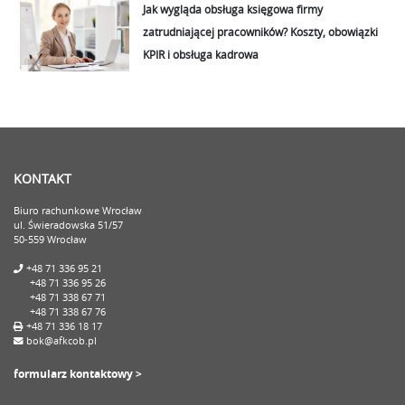
Jak wygląda obsługa księgowa firmy
zatrudniającej pracowników? Koszty, obowiązki
KPIR i obsługa kadrowa
KONTAKT
Biuro rachunkowe Wrocław
ul. Świeradowska 51/57
50-559 Wrocław
+48 71 336 95 21
+48 71 336 95 26
+48 71 338 67 71
+48 71 338 67 76
+48 71 336 18 17
bok@afkcob.pl
formularz kontaktowy >