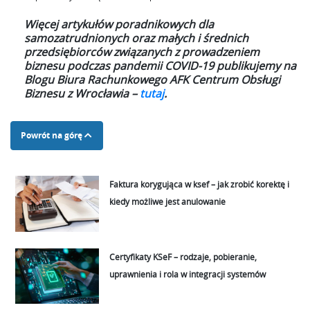
Więcej artykułów poradnikowych dla
samozatrudnionych oraz małych i średnich
przedsiębiorców związanych z prowadzeniem
biznesu podczas pandemii COVID-19 publikujemy na
Blogu Biura Rachunkowego AFK Centrum Obsługi
Biznesu z Wrocławia –
tutaj
.
Powrót na górę
Faktura korygująca w ksef – jak zrobić korektę i
kiedy możliwe jest anulowanie
Certyfikaty KSeF – rodzaje, pobieranie,
uprawnienia i rola w integracji systemów