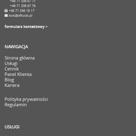
+48 71 338 67 71
+48 71 338 67 76
+48 71 336 18 17
bok@afkcob.pl
formularz kontaktowy >
NAWIGACJA
Strona główna
Usługi
Cennik
Panel Klienta
Blog
Kariera
Polityka prywatności
Regulamin
USŁUGI