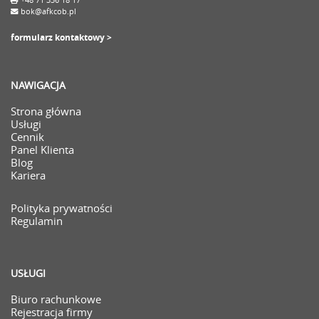
+48 71 336 18 17
bok@afkcob.pl
formularz kontaktowy >
NAWIGACJA
Strona główna
Usługi
Cennik
Panel Klienta
Blog
Kariera
Polityka prywatności
Regulamin
USŁUGI
Biuro rachunkowe
Rejestracja firmy