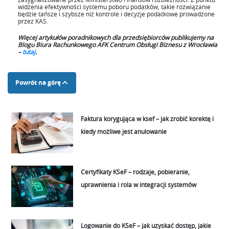
widzenia efektywności systemu poboru podatków, takie rozwiązanie
będzie tańsze i szybsze niż kontrole i decyzje podatkowe prowadzone
przez KAS.
Więcej artykułów poradnikowych dla przedsiębiorców publikujemy na
Blogu Biura Rachunkowego AFK Centrum Obsługi Biznesu z Wrocławia
–
tutaj
.
Powrót na górę
Faktura korygująca w ksef – jak zrobić korektę i
kiedy możliwe jest anulowanie
Certyfikaty KSeF – rodzaje, pobieranie,
uprawnienia i rola w integracji systemów
Logowanie do KSeF – jak uzyskać dostęp, jakie