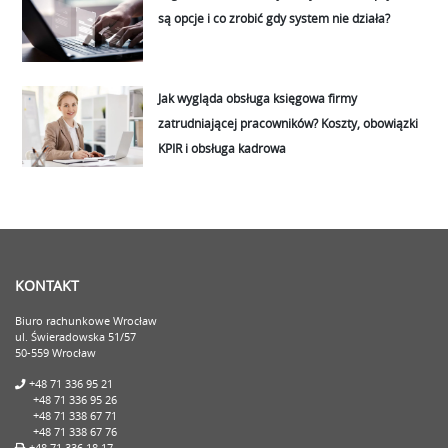
są opcje i co zrobić gdy system nie działa?
Jak wygląda obsługa księgowa firmy
zatrudniającej pracowników? Koszty, obowiązki
KPIR i obsługa kadrowa
KONTAKT
Biuro rachunkowe Wrocław
ul. Świeradowska 51/57
50-559 Wrocław
+48 71 336 95 21
+48 71 336 95 26
+48 71 338 67 71
+48 71 338 67 76