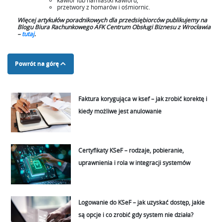
przetwory z homarów i ośmiornic.
Więcej artykułów poradnikowych dla przedsiębiorców publikujemy na
Blogu Biura Rachunkowego AFK Centrum Obsługi Biznesu z Wrocławia
–
tutaj
.
Powrót na górę
Faktura korygująca w ksef – jak zrobić korektę i
kiedy możliwe jest anulowanie
Certyfikaty KSeF – rodzaje, pobieranie,
uprawnienia i rola w integracji systemów
Logowanie do KSeF – jak uzyskać dostęp, jakie
są opcje i co zrobić gdy system nie działa?