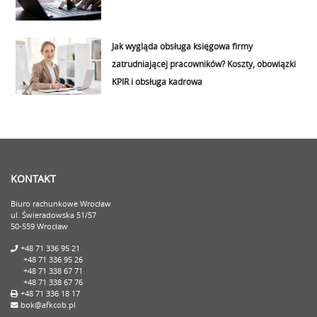
Jak wygląda obsługa księgowa firmy
zatrudniającej pracowników? Koszty, obowiązki
KPIR i obsługa kadrowa
KONTAKT
Biuro rachunkowe Wrocław
ul. Świeradowska 51/57
50-559 Wrocław
+48 71 336 95 21
+48 71 336 95 26
+48 71 338 67 71
+48 71 338 67 76
+48 71 336 18 17
bok@afkcob.pl