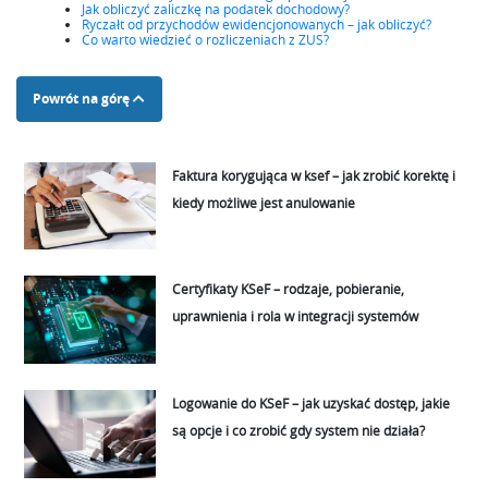
Jak obliczyć zaliczkę na podatek dochodowy?
Ryczałt od przychodów ewidencjonowanych – jak obliczyć?
Co warto wiedzieć o rozliczeniach z ZUS?
Powrót na górę
Faktura korygująca w ksef – jak zrobić korektę i
kiedy możliwe jest anulowanie
Certyfikaty KSeF – rodzaje, pobieranie,
uprawnienia i rola w integracji systemów
Logowanie do KSeF – jak uzyskać dostęp, jakie
są opcje i co zrobić gdy system nie działa?