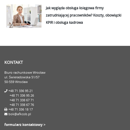
Jak wygląda obsługa księgowa firmy
zatrudniającej pracowników? Koszty, obowiązki
KPIR i obsługa kadrowa
KONTAKT
Biuro rachunkowe Wrocław
ul. Świeradowska 51/57
50-559 Wrocław
+48 71 336 95 21
+48 71 336 95 26
+48 71 338 67 71
+48 71 338 67 76
+48 71 336 18 17
bok@afkcob.pl
formularz kontaktowy >