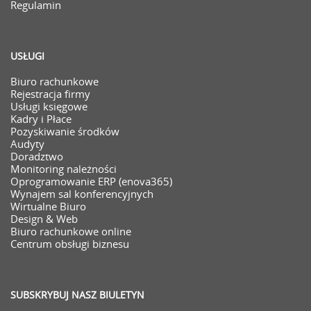
Regulamin
USŁUGI
Biuro rachunkowe
Rejestracja firmy
Usługi księgowe
Kadry i Płace
Pozyskiwanie środków
Audyty
Doradztwo
Monitoring należności
Oprogramowanie ERP (enova365)
Wynajem sal konferencyjnych
Wirtualne Biuro
Design & Web
Biuro rachunkowe online
Centrum obsługi biznesu
SUBSKRYBUJ NASZ BIULETYN