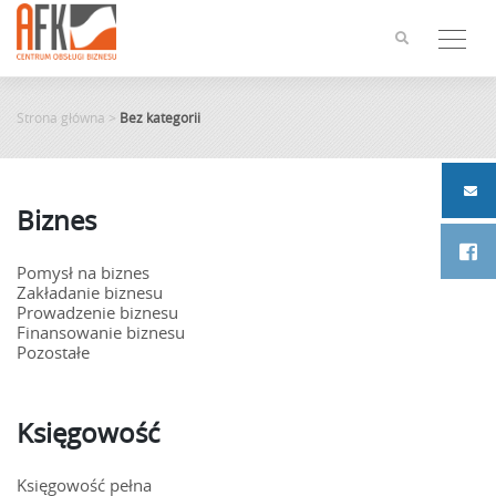
Skip
to
content
Strona główna
>
Bez kategorii
Biznes
Pomysł na biznes
Zakładanie biznesu
Prowadzenie biznesu
Finansowanie biznesu
Pozostałe
Księgowość
Księgowość pełna