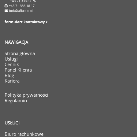
+48 71 338 67 76
+48 71 336 18 17
bok@afkcob.pl
formularz kontaktowy >
NAWIGACJA
Strona główna
Usługi
Cennik
Panel Klienta
Blog
Kariera
Polityka prywatności
Regulamin
USŁUGI
Biuro rachunkowe