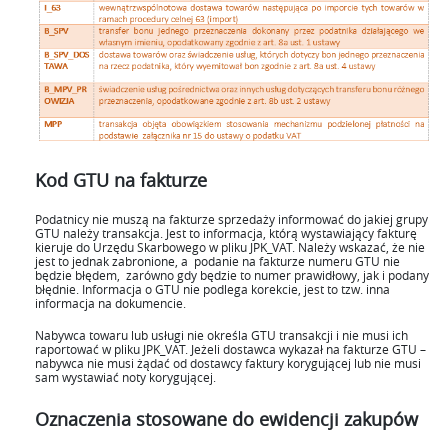
Kod GTU na fakturze
Podatnicy nie muszą na fakturze sprzedaży informować do jakiej grupy
GTU należy transakcja. Jest to informacja, którą wystawiający fakturę
kieruje do Urzędu Skarbowego w pliku JPK_VAT. Należy wskazać, że nie
jest to jednak zabronione, a podanie na fakturze numeru GTU nie
będzie błędem, zarówno gdy będzie to numer prawidłowy, jak i podany
błędnie. Informacja o GTU nie podlega korekcie, jest to tzw. inna
informacja na dokumencie.
Nabywca towaru lub usługi nie określa GTU transakcji i nie musi ich
raportować w pliku JPK_VAT. Jeżeli dostawca wykazał na fakturze GTU –
nabywca nie musi żądać od dostawcy faktury korygującej lub nie musi
sam wystawiać noty korygującej.
Oznaczenia stosowane do ewidencji zakupów