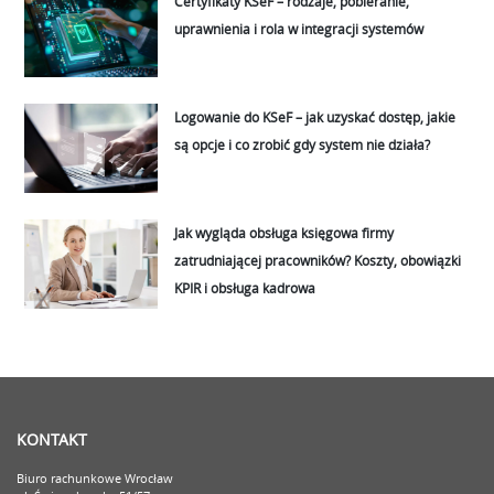
Certyfikaty KSeF – rodzaje, pobieranie,
uprawnienia i rola w integracji systemów
Logowanie do KSeF – jak uzyskać dostęp, jakie
są opcje i co zrobić gdy system nie działa?
Jak wygląda obsługa księgowa firmy
zatrudniającej pracowników? Koszty, obowiązki
KPIR i obsługa kadrowa
KONTAKT
Biuro rachunkowe Wrocław