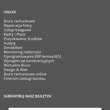
USŁUGI
Biuro rachunkowe
Rejestracja firmy
Usługi księgowe
Kadry i Płace
Pozyskiwanie środków
Audyty
Doradztwo
Monitoring należności
Oprogramowanie ERP (enova365)
Wynajem sal konferencyjnych
Wirtualne Biuro
Design & Web
Biuro rachunkowe online
Centrum obsługi biznesu
SUBSKRYBUJ NASZ BIULETYN