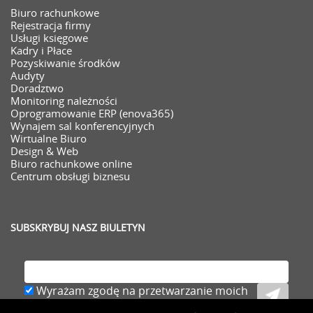
Biuro rachunkowe
Rejestracja firmy
Usługi księgowe
Kadry i Płace
Pozyskiwanie środków
Audyty
Doradztwo
Monitoring należności
Oprogramowanie ERP (enova365)
Wynajem sal konferencyjnych
Wirtualne Biuro
Design & Web
Biuro rachunkowe online
Centrum obsługi biznesu
SUBSKRYBUJ NASZ BIULETYN
Wyrażam zgodę na przetwarzanie moich
danych osobowych (adresu e-mail) zawartych