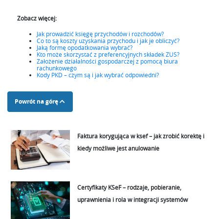
Zobacz więcej:
Jak prowadzić księgę przychodów i rozchodów?
Co to są koszty uzyskania przychodu i jak je obliczyć?
Jaką formę opodatkowania wybrać?
Kto może skorzystać z preferencyjnych składek ZUS?
Założenie działalności gospodarczej z pomocą biura
rachunkowego
Kody PKD – czym są i jak wybrać odpowiedni?
Powrót na górę
Faktura korygująca w ksef – jak zrobić korektę i
kiedy możliwe jest anulowanie
Certyfikaty KSeF – rodzaje, pobieranie,
uprawnienia i rola w integracji systemów