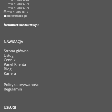
+48 71 338 67 71
+48 71 338 67 76
+48 71 336 18 17
bok@afkcob.pl
formularz kontaktowy >
NAWIGACJA
Strona główna
Usługi
Cennik
Panel Klienta
Blog
Kariera
Polityka prywatności
Regulamin
USŁUGI