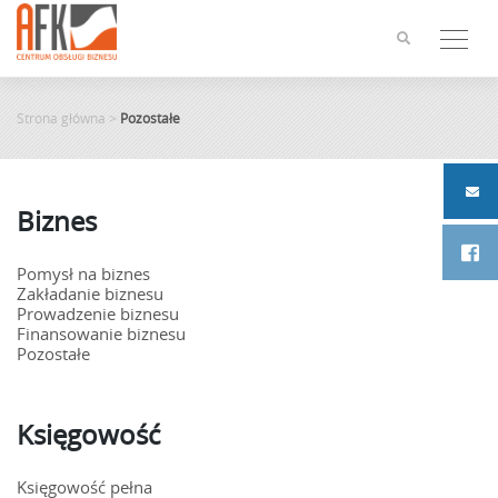
Skip
to
content
Strona główna
>
Pozostałe
Biznes
Pomysł na biznes
Zakładanie biznesu
Prowadzenie biznesu
Finansowanie biznesu
Pozostałe
Księgowość
Księgowość pełna