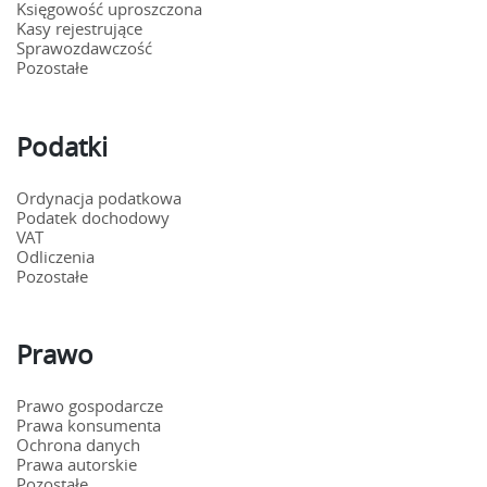
Księgowość uproszczona
Kasy rejestrujące
Sprawozdawczość
Pozostałe
Podatki
Ordynacja podatkowa
Podatek dochodowy
VAT
Odliczenia
Pozostałe
Prawo
Prawo gospodarcze
Prawa konsumenta
Ochrona danych
Prawa autorskie
Pozostałe