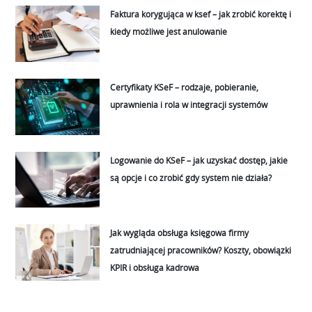
Faktura korygująca w ksef – jak zrobić korektę i
kiedy możliwe jest anulowanie
Certyfikaty KSeF – rodzaje, pobieranie,
uprawnienia i rola w integracji systemów
Logowanie do KSeF – jak uzyskać dostęp, jakie
są opcje i co zrobić gdy system nie działa?
Jak wygląda obsługa księgowa firmy
zatrudniającej pracowników? Koszty, obowiązki
KPIR i obsługa kadrowa