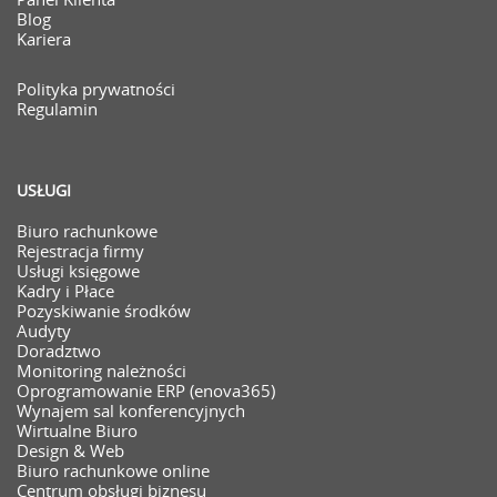
Blog
Kariera
Polityka prywatności
Regulamin
USŁUGI
Biuro rachunkowe
Rejestracja firmy
Usługi księgowe
Kadry i Płace
Pozyskiwanie środków
Audyty
Doradztwo
Monitoring należności
Oprogramowanie ERP (enova365)
Wynajem sal konferencyjnych
Wirtualne Biuro
Design & Web
Biuro rachunkowe online
Centrum obsługi biznesu