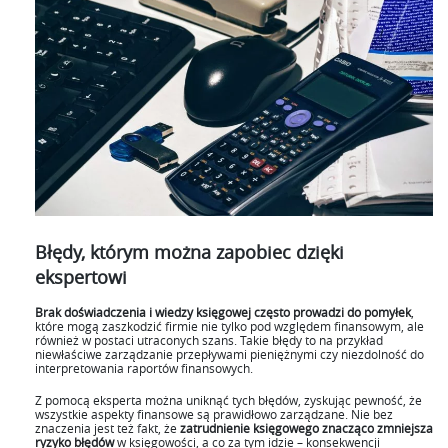
Błędy, którym można zapobiec dzięki
ekspertowi
Brak doświadczenia i wiedzy księgowej często prowadzi do pomyłek
,
które mogą zaszkodzić firmie nie tylko pod względem finansowym, ale
również w postaci utraconych szans. Takie błędy to na przykład
niewłaściwe zarządzanie przepływami pieniężnymi czy niezdolność do
interpretowania raportów finansowych.
Z pomocą eksperta można uniknąć tych błędów, zyskując pewność, że
wszystkie aspekty finansowe są prawidłowo zarządzane. Nie bez
znaczenia jest też fakt, że
zatrudnienie księgowego znacząco zmniejsza
ryzyko błędów
w księgowości, a co za tym idzie – konsekwencji