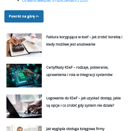
Co warto wiedzieć o rozliczeniach z ZUS?
Powrót na górę
Faktura korygująca w ksef – jak zrobić korektę i
kiedy możliwe jest anulowanie
Certyfikaty KSeF – rodzaje, pobieranie,
uprawnienia i rola w integracji systemów
Logowanie do KSeF – jak uzyskać dostęp, jakie
są opcje i co zrobić gdy system nie działa?
Jak wygląda obsługa księgowa firmy