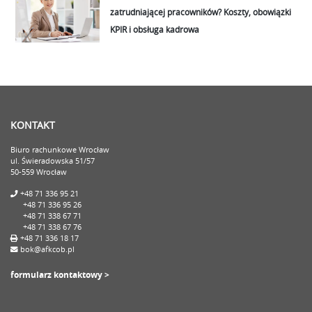
zatrudniającej pracowników? Koszty, obowiązki
KPIR i obsługa kadrowa
KONTAKT
Biuro rachunkowe Wrocław
ul. Świeradowska 51/57
50-559 Wrocław
+48 71 336 95 21
+48 71 336 95 26
+48 71 338 67 71
+48 71 338 67 76
+48 71 336 18 17
bok@afkcob.pl
formularz kontaktowy >